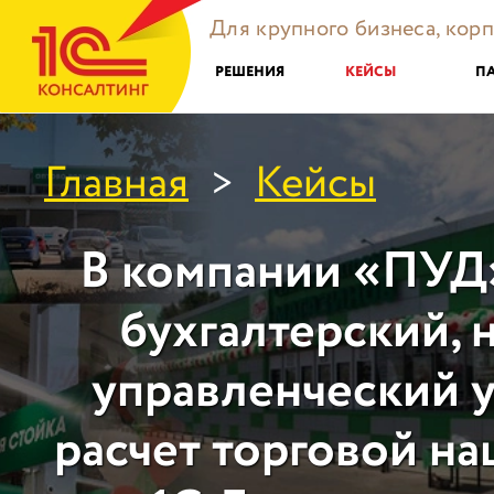
Для крупного бизнеса, кор
РЕШЕНИЯ
КЕЙСЫ
П
Главная
Кейсы
>
В компании «ПУД
бухгалтерский, 
управленческий уч
расчет торговой на