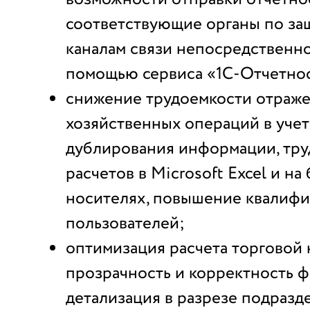
соответствующие органы по з
каналам связи непосредственно
помощью сервиса «1С-Отчетнос
снижение трудоемкости отраж
хозяйственных операций в учет
дублирования информации, тру
расчетов в Microsoft Excel и н
носителях, повышение квалиф
пользователей;
оптимизация расчета торговой 
прозрачность и корректность 
детализация в разрезе подразд