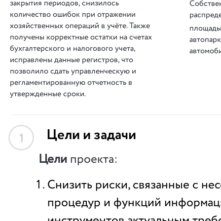
закрытия периодов, снизилось
Собстве
количество ошибок при отражении
распред
хозяйственных операций в учёте. Также
площадь
получены корректные остатки на счетах
автопар
бухгалтерского и налогового учета,
автомоб
исправлены данные регистров, что
позволило сдать управленческую и
регламентированную отчетность в
утвержденные сроки.
Цели и задачи
1
Цели
проекта:
Снизить риски, связанные с не
процедур и функций информа
инструментов актуальным треб