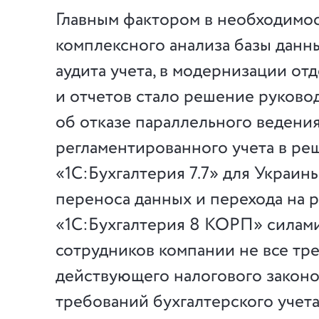
Главным фактором в необходимо
комплексного анализа базы данн
аудита учета, в модернизации от
и отчетов стало решение руково
об отказе параллельного ведени
регламентированного учета в ре
«1С:Бухгалтерия 7.7» для Украин
переноса данных и перехода на 
«1С:Бухгалтерия 8 КОРП» силам
сотрудников компании не все тр
действующего налогового законо
требований бухгалтерского учет