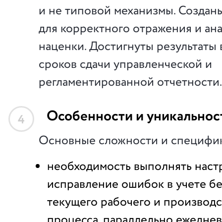
и не типовой механизмы. Создан
для корректного отражения и ан
наценки. Достигнуты результаты 
сроков сдачи управленческой и
регламентированной отчетности.
Особенности и уникальнос
4
Основные сложности и специфик
необходимость выполнять настр
исправление ошибок в учете бе
текущего рабочего и производ
процесса, параллельно ежеднев