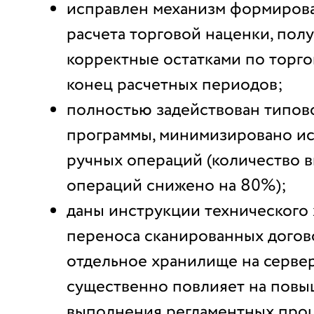
исправлен механизм формирова
расчета торговой наценки, пол
корректные остатками по торго
конец расчетных периодов;
полностью задействован типов
программы, минимизировано и
ручных операций (количество 
операций снижено на 80%);
даны инструкции технического 
переноса сканированных догово
отдельное хранилище на сервер
существенно повлияет на повы
выполнения регламентных про