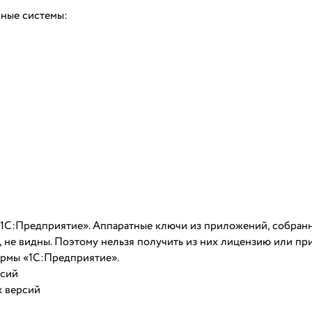
ные системы:
1С:Предприятие». Аппаратные ключи из приложений, собран
не видны. Поэтому нельзя получить из них лицензию или при
рмы «1С:Предприятие».
рсий
х версий