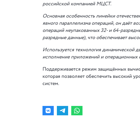
российской компанией МЦСТ.
Основная особенность линейки отечестве
явного параллелизма операций, он даёт во
операций неупакованных 32- и 64-разрядн
разрядные данные), что обеспечивает высо
Используется технология динамической д
исполнение приложений и операционных с
Поддерживается режим защищённых вычисл
которая позволяет обеспечить высокий у
систем.