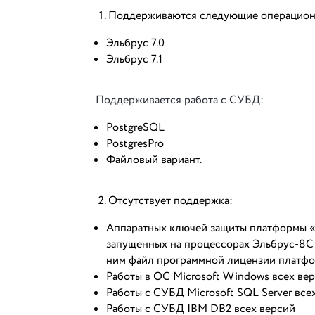
Поддерживаются следующие операцион
Эльбрус 7.0
Эльбрус 7.1
Поддерживается работа с СУБД:
PostgreSQL
PostgresPro
Файловый вариант.
Отсутствует поддержка:
Аппаратных ключей защиты платформы «
запущенных на процессорах Эльбрус-8С, 
ним файл программной лицензии платфо
Работы в ОС Microsoft Windows всех ве
Работы с СУБД Microsoft SQL Server все
Работы с СУБД IBM DB2 всех версий