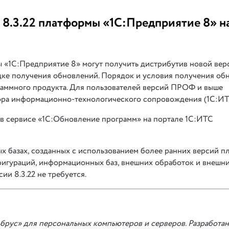
 8.3.22 платформы «1С:Предприятие 8» н
 «1С:Предприятие 8» могут получить дистрибутив новой вер
дке получения обновлений. Порядок и условия получения об
раммного продукта. Для пользователей версий ПРОФ и выше
ра информационно-технологического сопровождения (1С:ИТ
 в сервисе «1С:Обновление программ» на портале 1С:ИТС
 базах, созданных с использованием более ранних версий п
игураций, информационных баз, внешних обработок и внешни
ии 8.3.22 не требуется.
брус» для персональных компьютеров и серверов. Разработан