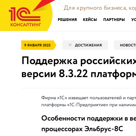
Для крупного бизнеса, к
РЕШЕНИЯ
КЕЙСЫ
ПАРТНЕРЫ
У
9 ЯНВАРЯ 2023
ДОСТИЖЕНИЯ
НОВОСТ
Поддержка российских
версии 8.3.22 платфо
Фирма «1С» извещает пользователей и пар
платформы «1С:Предприятие» при наличи
Особенности поддержки в ве
процессорах Эльбрус-8С