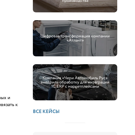
производства
Цифровая трансформация компании
«Атлант»
Компания «Чери Автомобиль Рус»
внедрила обработку для интеграции
1С:ERP с маркетплейсами
ных и
вязать к
ВСЕ КЕЙСЫ