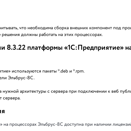
читывать, что необходима сборка внешних компонент под пр
е решения должны работать на этих процессорах.
и 8.3.22 платформы «1С:Предприятие» н
ие» используются пакеты *.deb и *.rpm.
ели Эльбрус-8С.
а нужной архитектуры с сервера при подключении к веб пуб
т сервера.
ия
 на процессорах Эльбрус-8С доступна при наличии лицензи