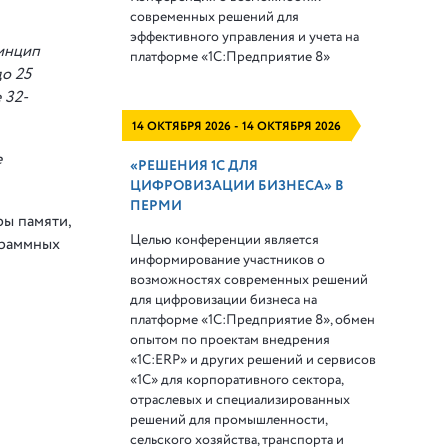
современных решений для
эффективного управления и учета на
инцип
платформе
«1С:Предприятие 8»
о 25
 32-
14 ОКТЯБРЯ 2026 - 14 ОКТЯБРЯ 2026
е
«РЕШЕНИЯ 1С ДЛЯ
ЦИФРОВИЗАЦИИ БИЗНЕСА» В
ПЕРМИ
ы памяти,
Целью конференции является
граммных
информирование участников о
возможностях современных решений
для цифровизации бизнеса на
платформе «1С:Предприятие 8», обмен
опытом по проектам внедрения
«1С:ERP» и других решений и сервисов
«1С» для корпоративного сектора,
отраслевых и специализированных
решений для промышленности,
сельского хозяйства, транспорта и