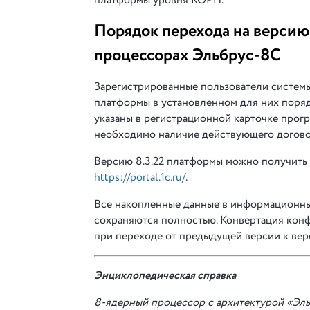
платформы уровня КОРП.
Порядок перехода на версию
процессорах Эльбрус-8С
Зарегистрированные пользователи системы
платформы в установленном для них поря
указаны в регистрационной карточке прог
необходимо наличие действующего догово
Версию 8.3.22 платформы можно получить
https://portal.1c.ru/
.
Все накопленные данные в информационных
сохраняются полностью. Конвертация конф
при переходе от предыдущей версии к верс
Энциклопедическая справка
8-ядерный процессор с архитектурой «Эль