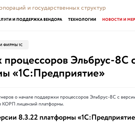
орпораций и государственных структур
СЛУГИ И ПОДДЕРЖКА ВЕНДОРА
ТЕХНОЛОГИИ
НОВОСТИ И МЕ
И ФИРМЫ 1С
 процессоров Эльбрус-8С 
рмы «1С:Предприятие»
тнеров о начале поддержки процессоров Эльбрус-8С с версии
и КОРП лицензий платформы.
рсии 8.3.22 платформы «1С:Предприятие