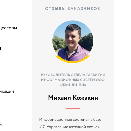
ОТЗЫВЫ ЗАКАЗЧИКОВ
оцессоры
а
РУКОВОДИТЕЛЬ ОТДЕЛА РАЗВИТИЯ
ИНФОРМАЦИОННЫХ СИСТЕМ ООО
«ДЖИ-ДИ-ПИ»
ликации
Михаил Кожакин
Информационная система на базе
й
«1С:Управление аптечной сетью»