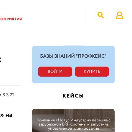
РОПРИЯТИЯ
с
БАЗЫ ЗНАНИЙ "ПРОФКЕЙС"
ВОЙТИ
КУПИТЬ
 8.3.22
КЕЙСЫ
» на
Компания «Новус Индустри» перешла с
зарубежной ERP-системы и запустила
управляемое планирование