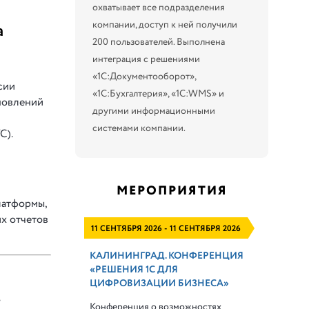
охватывает все подразделения
компании, доступ к ней получили
а
200 пользователей. Выполнена
интеграция с решениями
«1С:Документооборот»,
сии
«1С:Бухгалтерия», «1С:WMS» и
новлений
другими информационными
системами компании.
С).
МЕРОПРИЯТИЯ
латформы,
х отчетов
11 СЕНТЯБРЯ 2026 - 11 СЕНТЯБРЯ 2026
КАЛИНИНГРАД. КОНФЕРЕНЦИЯ
«РЕШЕНИЯ 1С ДЛЯ
ЦИФРОВИЗАЦИИ БИЗНЕСА»
Конференция о возможностях