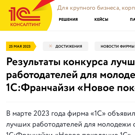
Для крупного бизнеса, кор
РЕШЕНИЯ
КЕЙСЫ
П
25 МАЯ 2023
ДОСТИЖЕНИЯ
НОВОСТИ ФИРМЫ 
Результаты конкурса луч
работодателей для молод
1С:Франчайзи «Новое пок
В марте 2023 года фирма «1С» объявил
лучших работодателей для молодежи 