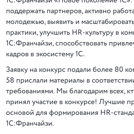
1С:Франчайзи «Новое поколение 1С». 
поддержать партнеров, активно работ
молодежью, выявить и масштабироват
практики, улучшить HR-культуру в ко
1С:Франчайзи, способствовать привл
кадров в экосистему 1С.
Заявку на конкурс подали более 80 ко
58 прислали материалы в соответстви
требованиями. Мы благодарим всех, кт
принял участие в конкурсе! Лучшие п
основой для формирования HR-станда
1С:Франчайзи.