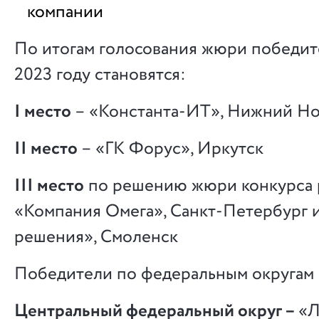
компании
По итогам голосования жюри победит
2023 году становятся:
I место
– «Константа-ИТ», Нижний Н
II место
– «ГК Форус», Иркутск
III место
по решению жюри конкурса 
«Компания Омега», Санкт-Петербург 
решения», Смоленск
Победители по федеральным округам и
Центральный федеральный округ –
«Л