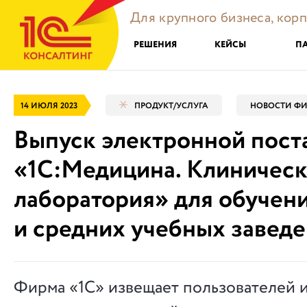
Для крупного бизнеса, кор
РЕШЕНИЯ
КЕЙСЫ
П
14 ИЮЛЯ 2023
ПРОДУКТ/УСЛУГА
НОВОСТИ ФИ
Выпуск электронной пост
«1С:Медицина. Клиническ
лаборатория» для обучен
и средних учебных завед
Фирма «1С» извещает пользователей и