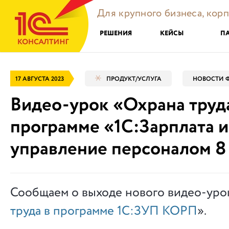
Для крупного бизнеса, кор
РЕШЕНИЯ
КЕЙСЫ
П
17 АВГУСТА 2023
ПРОДУКТ/УСЛУГА
НОВОСТИ 
Видео-урок «Охрана труд
программе «1С:Зарплата и
управление персоналом 
Сообщаем о выходе нового видео-ур
труда в программе 1С:ЗУП КОРП
».