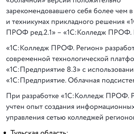
«облачной» версии положительно
зарекомендовавшего себя более чем в
и техникумах прикладного решения «
ПРОФ ред.2.1» – «1С:Колледж ПРОФ. 
«1С:Колледж ПРОФ. Регион» разработ
современной технологической платф
«1С:Предприятие 8.3» с использован
«1С:Предприятие. Облачная подсисте
При разработке «1С:Колледж ПРОФ. 
учтен опыт создания информационных
управления сетью колледжей регионо
Тульская область;