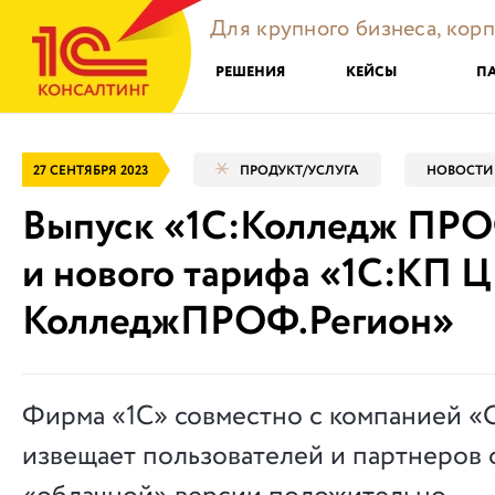
Для крупного бизнеса, кор
РЕШЕНИЯ
КЕЙСЫ
П
27 СЕНТЯБРЯ 2023
ПРОДУКТ/УСЛУГА
НОВОСТИ
Выпуск «1С:Колледж ПРО
и нового тарифа «1С:КП 
КолледжПРОФ.Регион»
Фирма «1С» совместно с компанией «Он
извещает пользователей и партнеров 