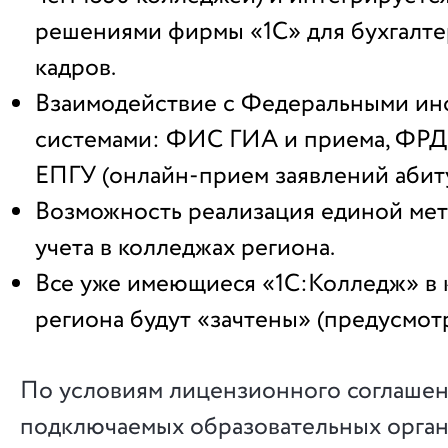
решениями фирмы «1С» для бухгалте
кадров.
Взаимодействие с Федеральными и
системами: ФИС ГИА и приема, ФРД
ЕПГУ (онлайн-прием заявлений абит
Возможность реализация единой ме
учета в колледжах региона.
Все уже имеющиеся «1С:Колледж» в 
региона будут «зачтены» (предусмотр
По условиям лицензионного соглашен
подключаемых образовательных орган