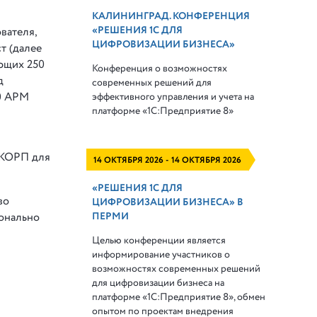
КАЛИНИНГРАД. КОНФЕРЕНЦИЯ
«РЕШЕНИЯ 1С ДЛЯ
вателя,
ЦИФРОВИЗАЦИИ БИЗНЕСА»
т (далее
ющих 250
Конференция о возможностях
д
современных решений для
0 АРМ
эффективного управления и учета на
платформе
«1С:Предприятие 8»
 КОРП для
14 ОКТЯБРЯ 2026 - 14 ОКТЯБРЯ 2026
«РЕШЕНИЯ 1С ДЛЯ
во
ЦИФРОВИЗАЦИИ БИЗНЕСА» В
ПЕРМИ
ионально
Целью конференции является
информирование участников о
возможностях современных решений
для цифровизации бизнеса на
платформе «1С:Предприятие 8», обмен
опытом по проектам внедрения