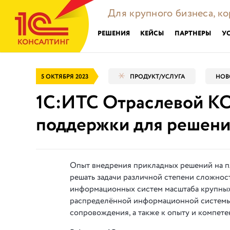
Для крупного бизнеса, к
РЕШЕНИЯ
КЕЙСЫ
ПАРТНЕРЫ
У
5 ОКТЯБРЯ 2023
ПРОДУКТ/УСЛУГА
НОВ
1С:ИТС Отраслевой КО
поддержки для решен
Опыт внедрения прикладных решений на пл
решать задачи различной степени сложност
информационных систем масштаба крупных
распределённой информационной системы,
сопровождения, а также к опыту и компете