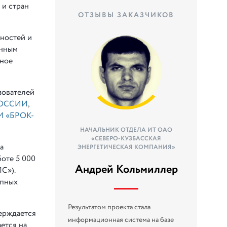
 и стран
ОТЗЫВЫ ЗАКАЗЧИКОВ
ностей и
онным
дное
зователей
РОССИИ
,
 «БРОК-
НАЧАЛЬНИК ОТДЕЛА ИТ ОАО
«СЕВЕРО-КУЗБАССКАЯ
а
ЭНЕРГЕТИЧЕСКАЯ КОМПАНИЯ»
оте 5 000
Андрей Кольмиллер
С»).
упных
Результатом проекта стала
ерждается
информационная система на базе
ется на