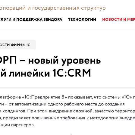
орпораций и государственных структур
СЛУГИ И ПОДДЕРЖКА ВЕНДОРА
ТЕХНОЛОГИИ
НОВОСТИ И МЕ
ОСТИ ФИРМЫ 1С
РП – новый уровень
ий линейки 1С:CRM
атформе «1С:Предприятие 8» показывает, что системы «1С» 
и – от автоматизации одного рабочего места до создания
 холдингов. При этом внедрение сложной, зачастую террито
 предъявляет повышенные требования к методологии внедре
нции партнеров.