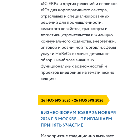
«1С:ERP» и других решений и сервисов
«1С» для корпоративного сектора,
отраслевых и специализированных
решений для промышленности,
сельского хозяйства, транспорта и
логистики, строительства и жилищно-
коммунального хозяйства, энергетики,
оптовой и розничной торговли, сферы
услуг и HoReCa, включая детальные
обзоры наиболее значимых
функциональных возможностей и
проектов внедрения на тематических
секциях.
26 НОЯБРЯ 2026 - 26 НОЯБРЯ 2026
БИЗНЕС-ФОРУМ 1С:ERP 26 НОЯБРЯ
2026 Г. В МОСКВЕ – ПРИГЛАШАЕМ
ПРИНЯТЬ УЧАСТИЕ
Мероприятие традиционно вызывает