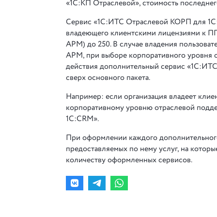
«1С:КП Отраслевой», стоимость последнего
Сервис «1С:ИТС Отраслевой КОРП для 1С:
владеющего клиентскими лицензиями к ПП
АРМ) до 250. В случае владения пользов
АРМ, при выборе корпоративного уровня о
действия дополнительный сервис «1С:ИТ
сверх основного пакета.
Например: если организация владеет клие
корпоративному уровню отраслевой подд
1С:CRM».
При оформлении каждого дополнительног
предоставляемых по нему услуг, на которы
количеству оформленных сервисов.