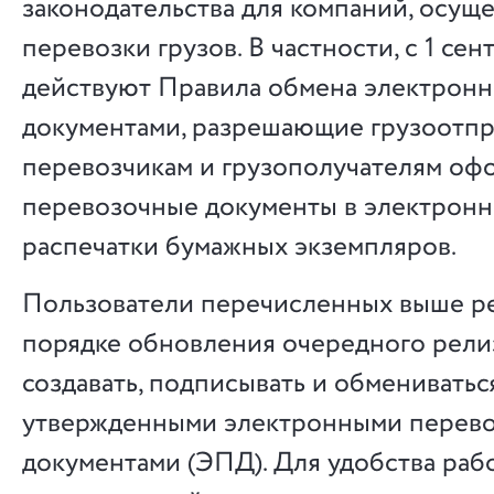
законодательства для компаний, осу
перевозки грузов. В частности, с 1 сен
действуют Правила обмена электрон
документами, разрешающие грузоотпр
перевозчикам и грузополучателям оф
перевозочные документы в электронн
распечатки бумажных экземпляров.
Пользователи перечисленных выше р
порядке обновления очередного релиз
создавать, подписывать и обмениватьс
утвержденными электронными перев
документами (ЭПД). Для удобства раб