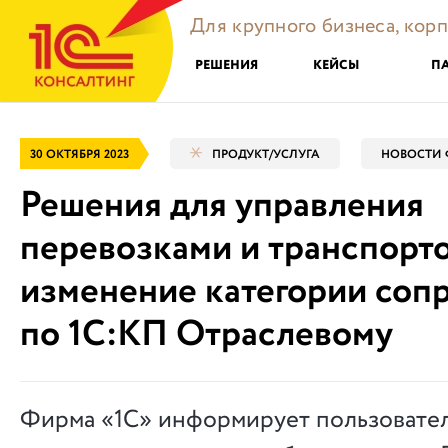
Для крупного бизнеса, кор
РЕШЕНИЯ
КЕЙСЫ
П
30 ОКТЯБРЯ 2023
ПРОДУКТ/УСЛУГА
НОВОСТИ 
Решения для управления
перевозками и транспорт
изменение категории соп
по 1С:КП Отраслевому
Фирма «1С» информирует пользовател