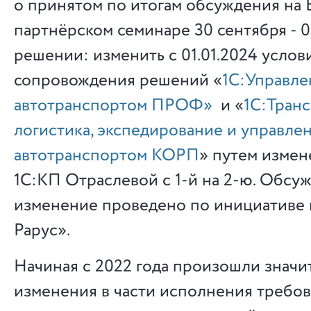
о принятом по итогам обсуждения на
партнёрском семинаре 30 сентября - 0
решении: изменить с 01.01.2024 услов
сопровождения решений «
1С:Управле
автотранспортом ПРОФ»
и «
1С:Тран
логистика, экспедирование и управле
автотранспортом КОРП
» путем измен
1С:КП Отраслевой с 1-й на 2-ю. Обсу
изменение проведено по инициативе 
Рарус».
Начиная с 2022 года произошли знач
изменения в части исполнения требо