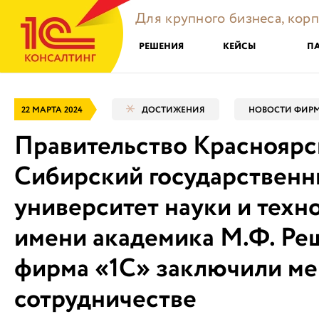
Для крупного бизнеса, кор
РЕШЕНИЯ
КЕЙСЫ
П
22 МАРТА 2024
ДОСТИЖЕНИЯ
НОВОСТИ ФИРМ
Правительство Красноярск
Сибирский государствен
университет науки и техн
имени академика М.Ф. Ре
фирма «1С» заключили м
сотрудничестве