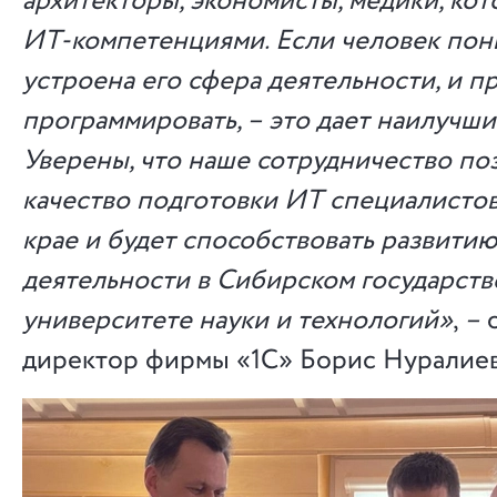
архитекторы, экономисты, медики, ко
ИТ-компетенциями. Если человек пони
устроена его сфера деятельности, и п
программировать, – это дает наилучший
Уверены, что наше сотрудничество по
качество подготовки ИТ специалисто
крае и будет способствовать развити
деятельности в Сибирском государст
университете науки и технологий»
,
–
о
директор фирмы «1С» Борис Нуралиев