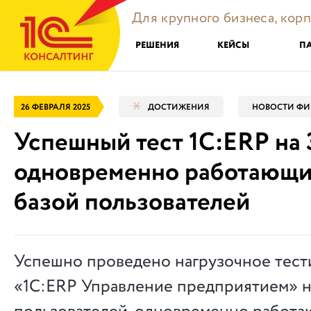
Для крупного бизнеса, кор
РЕШЕНИЯ
КЕЙСЫ
П
26 ФЕВРАЛЯ 2025
ДОСТИЖЕНИЯ
НОВОСТИ ФИ
Успешный тест 1С:ERP на 
одновременно работающи
базой пользователей
Успешно проведено нагрузочное тес
«1С:ERP Управление предприятием» н