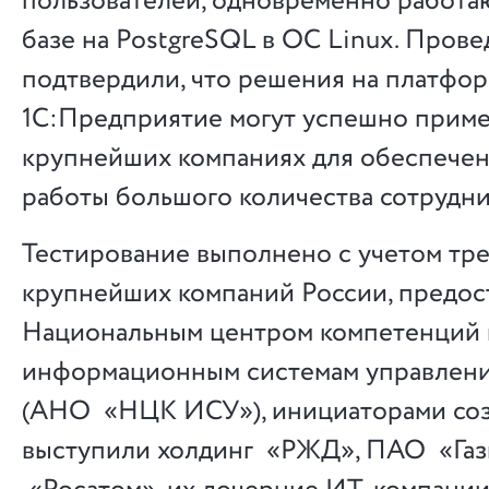
пользователей, одновременно работа
базе на PostgreSQL в ОС Linux. Пров
подтвердили, что решения на платфо
1С:Предприятие могут успешно приме
крупнейших компаниях для обеспечен
работы большого количества сотрудни
Тестирование выполнено с учетом тр
крупнейших компаний России, предос
Национальным центром компетенций
информационным системам управлени
(АНО «НЦК ИСУ»), инициаторами соз
выступили холдинг «РЖД», ПАО «Газ