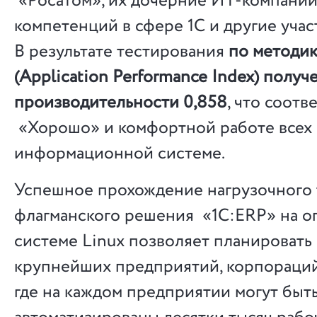
«Росатом», их дочерние ИТ-компании
компетенций в сфере 1С и другие уча
В результате тестирования
по методи
(Application Performance Index)
получе
производительности 0,858
, что соотв
«Хорошо» и комфортной работе всех 
информационной системе.
Успешное прохождение нагрузочного 
флагманского решения «1С:ERP» на 
системе Linux позволяет планировать
крупнейших предприятий, корпораций
где на каждом предприятии могут быт