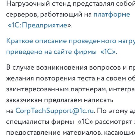
Нагрузочный стенд представлял собой
серверов, работающий на
платформе
«1С:Предприятие
».
Краткое описание проведенного нагру
приведено на сайте фирмы «1С».
В случае возникновения вопросов и п
желания повторения теста на своем 
заинтересованным партнерам, интегра
заказчикам предлагаем написать
на
CorpTechSupport@1c.ru
. По этому а
специалисты фирмы «1С» рассмотрят 
предоставление материалов, касающи