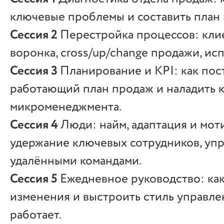
ключевые проблемы и составить план
Сессия 2
Перестройка процессов: клие
воронка, cross/up/change продажи, ис
Сессия 3
Планирование и KPI: как пос
работающий план продаж и наладить 
микроменеджмента.
Сессия 4
Люди: найм, адаптация и мот
удержание ключевых сотрудников, уп
удалёнными командами.
Сессия 5
Ежедневное руководство: как
изменения и выстроить стиль управле
работает.