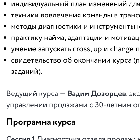
индивидуальный план изменений для 
техники вовлечения команды в тран
методы диагностики и инструменты 
практику найма, адаптации и мотивац
умение запускать cross, up и change 
свидетельство об окончании курса 
заданий).
Ведущий курса —
Вадим Дозорцев
, эк
управлении продажами с 30-летним о
Программа курса
Сессия 1
Диагностика отдела продаж: 