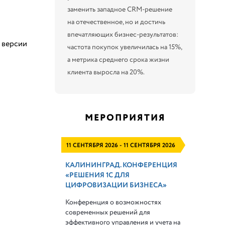
заменить западное CRM-решение
на отечественное, но и достичь
впечатляющих бизнес-результатов:
 версии
частота покупок увеличилась на 15%,
а метрика среднего срока жизни
клиента выросла на 20%.
МЕРОПРИЯТИЯ
11 СЕНТЯБРЯ 2026 - 11 СЕНТЯБРЯ 2026
КАЛИНИНГРАД. КОНФЕРЕНЦИЯ
«РЕШЕНИЯ 1С ДЛЯ
ЦИФРОВИЗАЦИИ БИЗНЕСА»
Конференция о возможностях
современных решений для
эффективного управления и учета на