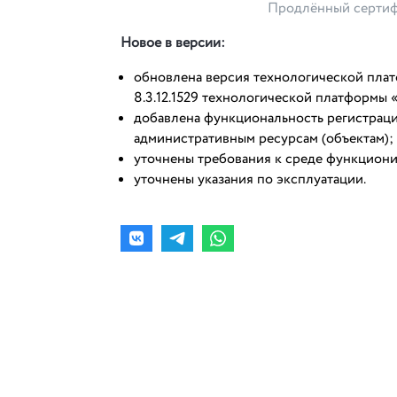
Продлённый сертиф
Новое в версии:
обновлена версия технологической платф
8.3.12.1529 технологической платформы 
добавлена функциональность регистраци
административным ресурсам (объектам);
уточнены требования к среде функцион
уточнены указания по эксплуатации.