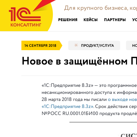
Для крупного бизнеса, к
РЕШЕНИЯ
КЕЙСЫ
ПАРТНЕРЫ
У
14 СЕНТЯБРЯ 2018
ПРОДУКТ/УСЛУГА
НО
Новое в защищённом П
«1С:Предприятие 8.3z» — это программное
несанкционированного доступа к информац
28 марта 2018 года мы писали
о выходе но
«1С:Предприятие 8.3z»
. Срок действия се
№РОСС RU.0001.01БИ00 продукта продлён 