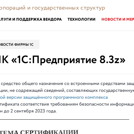
орпораций и государственных структур
СЛУГИ И ПОДДЕРЖКА ВЕНДОРА
ТЕХНОЛОГИИ
НОВОСТИ И МЕ
ВОСТИ ФИРМЫ 1С
К «1С:Предприятие 8.3z»
 средство общего назначения со встроенными средствами защ
ии, не содрежащей сведений, составляющих государственную
вой версии защищённого программного комплекса
ртификата соответствия требованиям безопасности информац
до 2 сентября 2023 года.