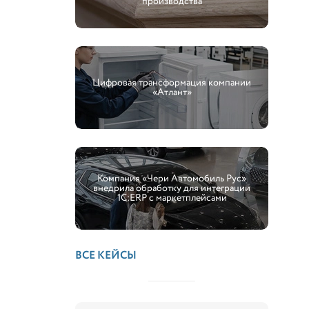
производства
Цифровая трансформация компании
«Атлант»
Компания «Чери Автомобиль Рус»
внедрила обработку для интеграции
1С:ERP с маркетплейсами
ВСЕ КЕЙСЫ