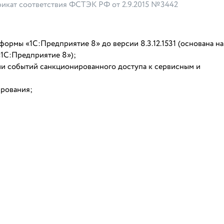
икат соответствия ФСТЭК РФ от 2.9.2015 №3442
ормы «1С:Предприятие 8» до версии 8.3.12.1531 (основана на
«1С:Предприятие 8»);
и событий санкционированного доступа к сервисным и
ирования;