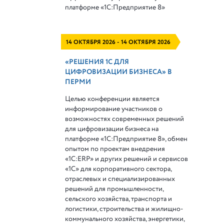
платформе
«1С:Предприятие 8»
14 ОКТЯБРЯ 2026 - 14 ОКТЯБРЯ 2026
«РЕШЕНИЯ 1С ДЛЯ
ЦИФРОВИЗАЦИИ БИЗНЕСА» В
ПЕРМИ
Целью конференции является
информирование участников о
возможностях современных решений
для цифровизации бизнеса на
платформе «1С:Предприятие 8», обмен
опытом по проектам внедрения
«1С:ERP» и других решений и сервисов
«1С» для корпоративного сектора,
отраслевых и специализированных
решений для промышленности,
сельского хозяйства, транспорта и
логистики, строительства и жилищно-
коммунального хозяйства, энергетики,