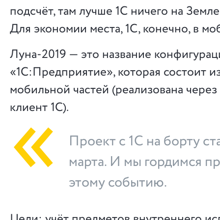
подсчёт, там лучше 1С ничего на Земл
Для экономии места, 1С, конечно, в мо
Луна-2019 — это название конфигурац
«1С:Предприятие», которая состоит и
мобильной частей (реализована чере
клиент 1С).
Проект с 1С на борту ст
марта. И мы гордимся п
этому событию.
Цели: учёт предметов внутреннего ис