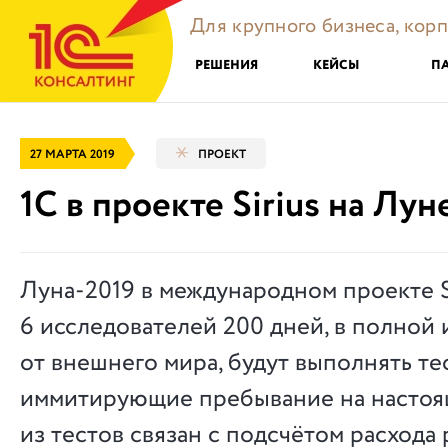
Для крупного бизнеса, кор
РЕШЕНИЯ
КЕЙСЫ
П
27 МАРТА 2019
ПРОЕКТ
1С в проекте Sirius на Лун
Луна-2019 в м
еждународном проекте S
6 исследователей 200 дней, в полной
от внешнего мира, будут выполнять тес
иммитирующие пребывание на настоя
из тестов связан с подсчётом расхода 