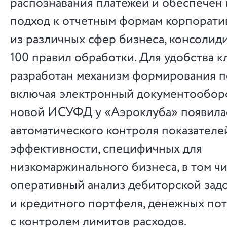
распознавания платежей и обеспечен
подход к отчетным формам корпорати
из различных сфер бизнеса, консоли
100 правил обработки. Для удобства к
разработан механизм формирования п
включая электронный документооборо
новой ИСУФД у «Аэроклуба» появила
автоматического контроля показателе
эффективности, специфичных для
низкомаржинального бизнеса, в том ч
оперативный анализ дебиторской зад
и кредитного портфеля, денежных по
с контролем лимитов расходов.