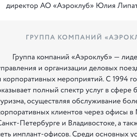
директор АО «Аэроклуб» Юлия Липат
ГРУППА КОМПАНИЙ «АЭРОК
Группа компаний «Аэроклуб» — лиде
управления и организации деловых поез
и корпоративных мероприятий. С 1994 г
оказывает полный спектр услуг в сфере 
туризма, осуществляя обслуживание бол
корпоративных клиентов через офисы в 
Санкт-Петербурге и Владивостоке, а та
сеть имплант-офисов. Среди основных ус