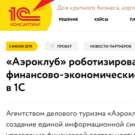
Для крупного бизнеса, кор
РЕШЕНИЯ
КЕЙСЫ
П
5 ИЮНЯ 2019
ПРОЕКТ
НОВОСТИ ПАРТНЕРОВ
«Аэроклуб» роботизиров
финансово-экономически
в 1C
Агентством делового туризма «Аэрок
создание единой информационной си