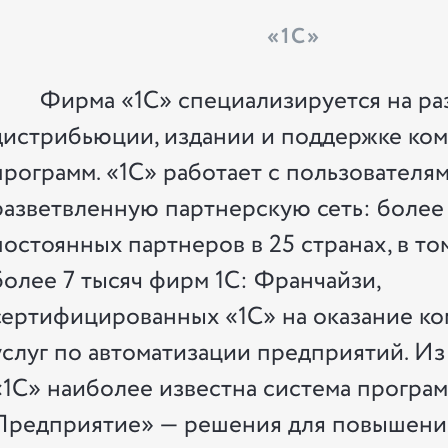
«1С»
Фирма «1С» специализируется на ра
дистрибьюции, издании и поддержке ко
программ. «1С» работает с пользователя
разветвленную партнерскую сеть: более 
постоянных партнеров в 25 странах, в то
более 7 тысяч фирм 1С: Франчайзи,
сертифицированных «1С» на оказание к
услуг по автоматизации предприятий. Из
«1С» наиболее известна система програм
Предприятие» — решения для повышени