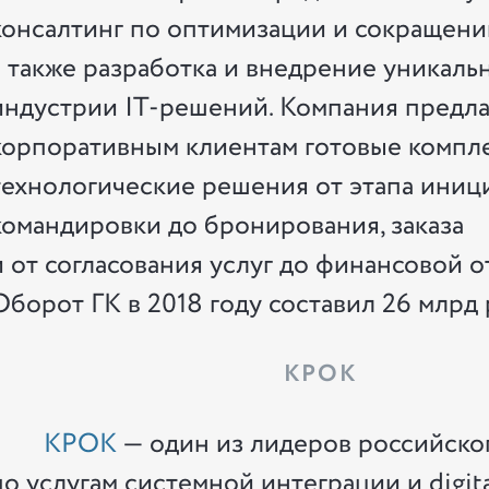
консалтинг по оптимизации и сокращени
а также разработка и внедрение уникаль
индустрии IT-решений. Компания предла
корпоративным клиентам готовые компл
технологические решения от этапа иниц
командировки до бронирования, заказа
и от согласования услуг до финансовой о
Оборот ГК в 2018 году составил 26 млрд 
КРОК
КРОК
— один из лидеров российско
по услугам системной интеграции и digita