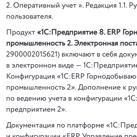
2. Оперативный учет ». Редакция 1.1. 
пользователя.
Продукт
«1С:Предприятие 8. ERP Го
промышленность 2. Электронная пост
2900002015621) включают в себя док
в электронном виде — 1С:Предприятие
Конфигурация «1С:ERP Горнодобыва
промышленность 2». Дополнение к ру
по ведению учета в конфигурации «1
предприятием 2».
Документация по платформе «1С:Пре
и конфигурации «ERP Управление пр