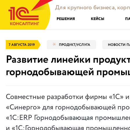
Для крупного бизнеса, кор
РЕШЕНИЯ
КЕЙСЫ
П
7 АВГУСТА 2019
ПРОДУКТ/УСЛУГА
НОВОСТИ П
Развитие линейки продукт
горнодобывающей промы
Совместные разработки фирмы «1С» и
«Синерго» для горнодобывающей пр
«1С:ERP Горнодобывающая промышле
и «1С:Горнодобывающая промышленно