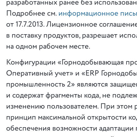
разработанных ранее без использова
Подробнее см.
информационное пись
от 17.7.2013. Лицензионное соглашени
в поставку продуктов, разрешает исп
на одном рабочем месте.
Конфигурации «Горнодобывающая про
Оперативный учет» и «ERP Горнодоб
промышленность 2» являются защищ
и содержат фрагменты кода, не подле
изменению пользователем. При этом 
принцип максимальной открытости ко
обеспечения возможности адаптации 