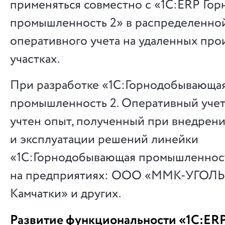
применяться совместно с «1С:ERP Го
промышленность 2» в распределенной
оперативного учета на удаленных пр
участках.
При разработке «1С:Горнодобывающа
промышленность 2. Оперативный учет»,
учтен опыт, полученный при внедрен
и эксплуатации решений линейки
«1С:Горнодобывающая промышленнос
на предприятиях: ООО «ММК-УГОЛЬ»
Камчатки» и других.
Развитие функциональности «1С:ER