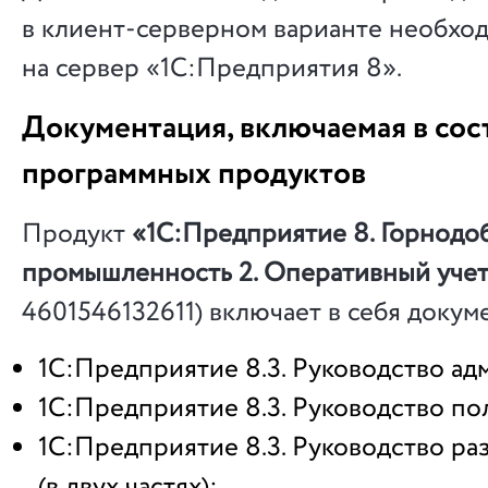
в клиент-серверном варианте необхо
на сервер «1С:Предприятия 8».
Документация, включаемая в сос
программных продуктов
Продукт
«1С:Предприятие 8. Горнод
промышленность 2. Оперативный уче
4601546132611) включает в себя доку
1С:Предприятие 8.3. Руководство ад
1С:Предприятие 8.3. Руководство по
1С:Предприятие 8.3. Руководство ра
(в двух частях);