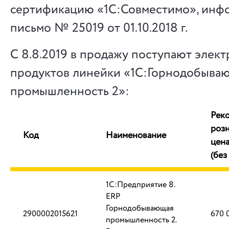
сертификацию «1С:Совместимо», инф
письмо № 25019 от 01.10.2018 г.
С 8.8.2019 в продажу поступают элек
продуктов линейки «1С:Горнодобыва
промышленность 2»:
Рек
роз
Код
Наименование
цена
(без
1С:Предприятие 8.
ERP
Горнодобывающая
2900002015621
670 
промышленность 2.