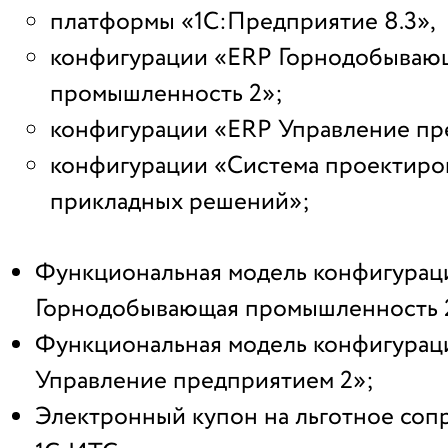
платформы «1С:Предприятие 8.3»,
конфигурации «ERP Горнодобываю
промышленность 2»;
конфигурации «ERP Управление пр
конфигурации «Система проектиро
прикладных решений»;
Функциональная модель конфигурац
Горнодобывающая промышленность 
Функциональная модель конфигурац
Управление предприятием 2»;
Электронный купон на льготное со