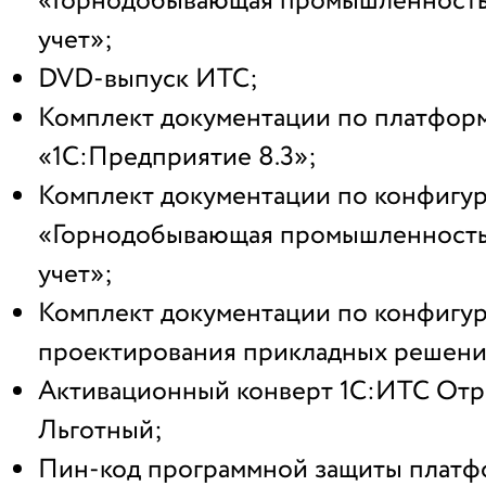
«Горнодобывающая промышленность
учет»;
DVD-выпуск ИТС;
Комплект документации по платфор
«1С:Предприятие 8.3»;
Комплект документации по конфигу
«Горнодобывающая промышленность
учет»;
Комплект документации по конфигу
проектирования прикладных решени
Активационный конверт 1С:ИТС Отр
Льготный;
Пин-код программной защиты плат