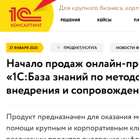
Для крупного бизнеса, кор
РЕШЕНИЯ
КЕЙСЫ
П
27 ЯНВАРЯ 2020
ПРОДУКТ/УСЛУГА
НОВОСТИ Ф
Начало продаж онлайн-пр
«1С:База знаний по метод
внедрения и сопровожде
Продукт предназначен для оказания 
помощи крупным и корпоративным кли