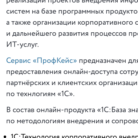
реализации проектов внедрения инф
систем на базе программных продукто
а также организации корпоративного
и дальнейшего развития процессов п
ИТ-услуг.
Сервис «ПрофКейс»
предназначен дл
предоставления онлайн-доступа сотр
партнёрских и клиентских организаци
по технлогиям «1С».
В состав онлайн-продукта «1С:База зн
по методологиям внедрения и сопров
1С:Технология корпоративного внед