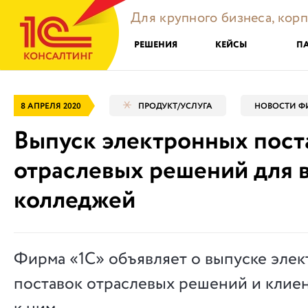
Для крупного бизнеса, кор
РЕШЕНИЯ
КЕЙСЫ
П
8 АПРЕЛЯ 2020
ПРОДУКТ/УСЛУГА
НОВОСТИ Ф
Выпуск электронных пост
отраслевых решений для в
колледжей
Фирма «1С» объявляет о выпуске эле
поставок отраслевых решений и клие