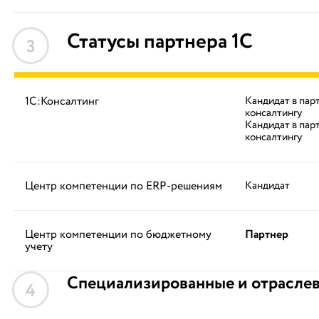
Статусы партнера 1С
3
1С:Консалтинг
Кандидат в пар
консалтингу
Кандидат в пар
консалтингу
Центр компетенции по ERP-решениям
Кандидат
Центр компетенции по бюджетному
Партнер
учету
Специализированные и отрасле
4