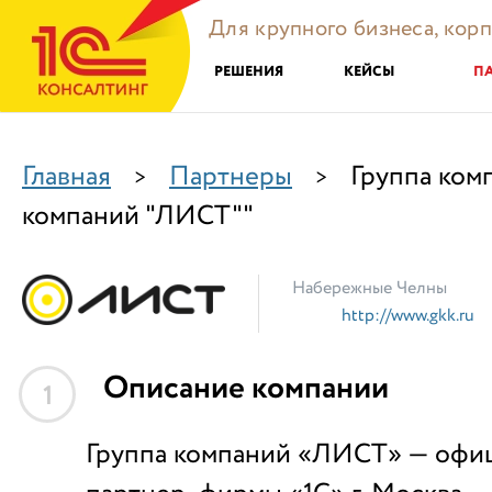
Для крупного бизнеса, кор
РЕШЕНИЯ
КЕЙСЫ
П
Главная
Партнеры
Группа ком
>
>
компаний "ЛИСТ""
Набережные Челны
http://www.gkk.ru
Описание компании
1
Группа компаний «ЛИСТ» — офи