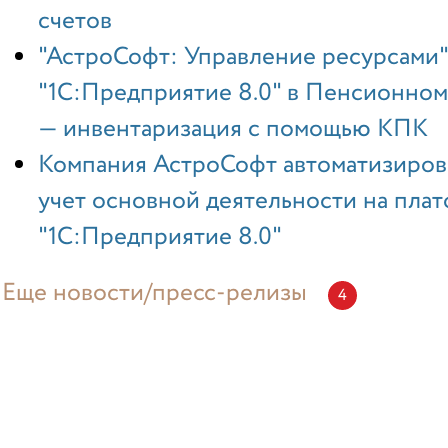
счетов
"АстроСофт: Управление ресурсами"
"1С:Предприятие 8.0" в Пенсионно
— инвентаризация с помощью КПК
Компания АстроСофт автоматизиров
учет основной деятельности на пла
"1C:Предприятие 8.0"
Еще новости/пресс-релизы
4