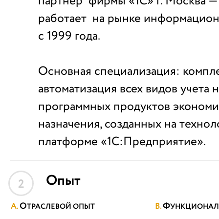
партнер фирмы «1С» г. Москва 
работает на рынке информацион
с 1999 года.
Основная специализация: компл
автоматизация всех видов учета н
программных продуктов экономи
назначения, созданных на техно
платформе «1С:Предприятие».
Опыт
2
О
Ф
ТРАСЛЕВОЙ ОПЫТ
УНКЦИОНАЛ