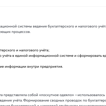
ционной системы ведения бухгалтерского и налогового учёт
вующих процессов.
терского и налогового учёта;
о учёта в единой информационной системе и сформировать 
ние информации внутри предприятия.
та представляла собой «лоскутное одеяло» —использовалось
едения учёта. Формирование сводных проводок по бухгалтер
авление бухгалтерской и налоговой отчётности осуществлялос