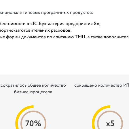
кнционала типовых программных продуктов:
бестоимости в «1С:Бухгалтерия предприятия 8»;
портно-заготовительных расходов;
ные формы документов по списанию ТМЦ, а также дополните
сократилось общее количество
сокращено количество И
бизнес-процессов
70%
x5