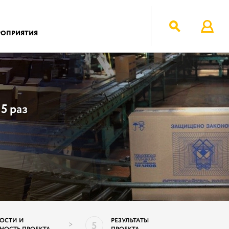
РОПРИЯТИЯ
5 раз
ОСТИ И
РЕЗУЛЬТАТЫ
5
>