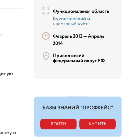
Функциональная область
Бухгалтерский и
налоговый учёт
а
Февраль 2013 —
Апрель
2014
Приволжский
федеральный округ РФ
единую
БАЗЫ ЗНАНИЙ "ПРОФКЕЙС"
ВОЙТИ
КУПИТЬ
скому и
ь