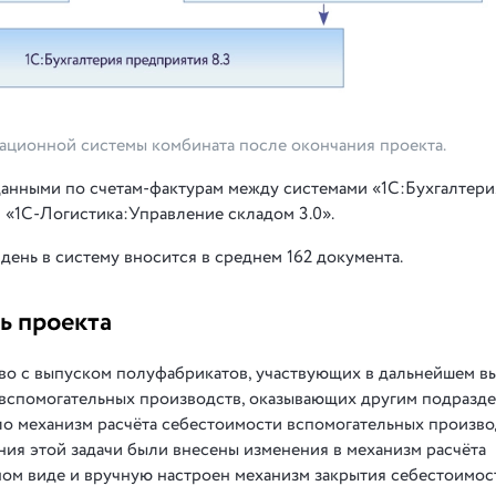
мационной системы комбината после окончания проекта.
данными по счетам-фактурам между системами «1С:Бухгалтери
 «1С-Логистика:Управление складом 3.0».
 день в систему вносится в среднем 162 документа.
ь проекта
во с выпуском полуфабрикатов, участвующих в дальнейшем в
о вспомогательных производств, оказывающих другим подразд
ло механизм расчёта себестоимости вспомогательных произво
ния этой задачи были внесены изменения в механизм расчёта
ном виде и вручную настроен механизм закрытия себестоимос