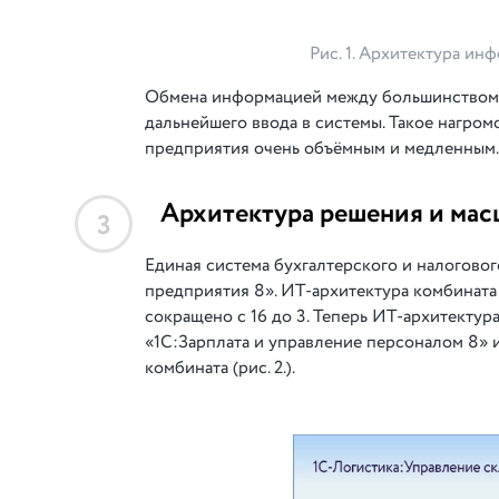
Рис. 1. Архитектура ин
Обмена информацией между большинством с
дальнейшего ввода в системы. Такое нагро
предприятия очень объёмным и медленным.
Архитектура решения и мас
3
Единая система бухгалтерского и налоговог
предприятия 8». ИТ-архитектура комбинат
сокращено с 16 до 3. Теперь ИТ-архитектур
«1С:Зарплата и управление персоналом 8» 
комбината (рис. 2.).