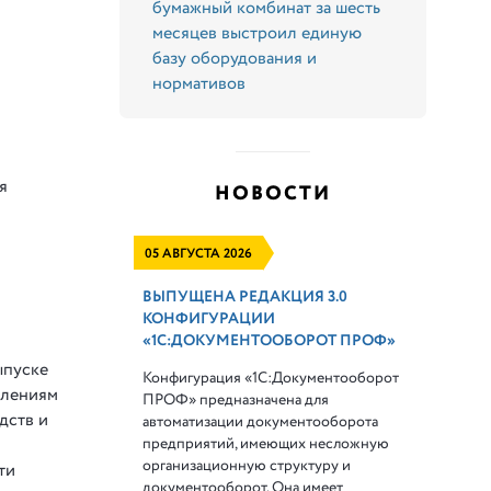
бумажный комбинат за шесть
месяцев выстроил единую
базу оборудования и
нормативов
я
НОВОСТИ
05 АВГУСТА 2026
ВЫПУЩЕНА РЕДАКЦИЯ 3.0
КОНФИГУРАЦИИ
«1С:ДОКУМЕНТООБОРОТ ПРОФ»
ыпуске
Конфигурация «1С:Документооборот
елениям
ПРОФ» предназначена для
дств и
автоматизации документооборота
предприятий, имеющих несложную
организационную структуру и
ти
документооборот. Она имеет