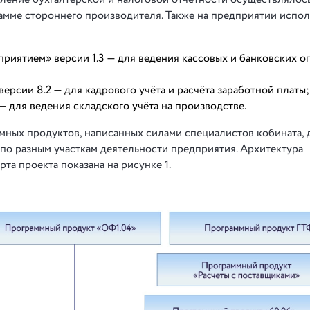
амме стороннего производителя. Также на предприятии испо
риятием» версии 1.3 — для ведения кассовых и банковских о
ерсии 8.2 — для кадрового учёта и расчёта заработной платы;
— для ведения складского учёта на производстве.
ммных продуктов, написанных силами специалистов кобината, 
 по разным участкам деятельности предприятия. Архитектура
а проекта показана на рисунке 1.