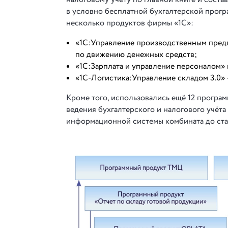
в условно бесплатной бухгалтерской прогр
несколько продуктов фирмы «1С»:
«1С:Управление производственным предп
по движению денежных средств;
«1С:Зарплата и управление персоналом» в
«1С-Логистика:Управление складом 3.0» 
Кроме того, использовались ещё 12 програ
ведения бухгалтерского и налогового учёта
информационной системы комбината до старт