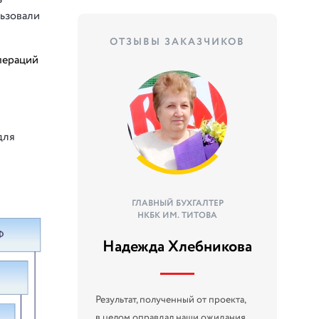
льзовали
ОТЗЫВЫ ЗАКАЗЧИКОВ
пераций
для
ГЛАВНЫЙ БУХГАЛТЕР
НКБК ИМ. ТИТОВА
Надежда Хлебникова
Результат, полученный от проекта,
в целом оправдал наши ожидания. ...