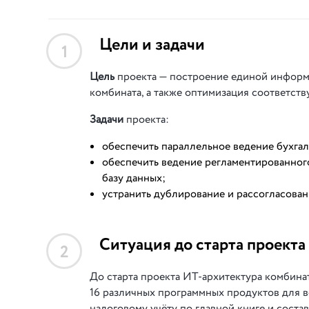
Цели и задачи
1
Цель
проекта — построение единой информа
комбината, а также оптимизация соответст
Задачи
проекта:
обеспечить параллельное ведение бухгал
обеспечить ведение регламентированног
базу данных;
устранить дублирование и рассогласова
Ситуация до старта проекта
2
До старта проекта ИТ-архитектура комбина
16 различных программных продуктов для в
налоговому учёту по главной книге и сост