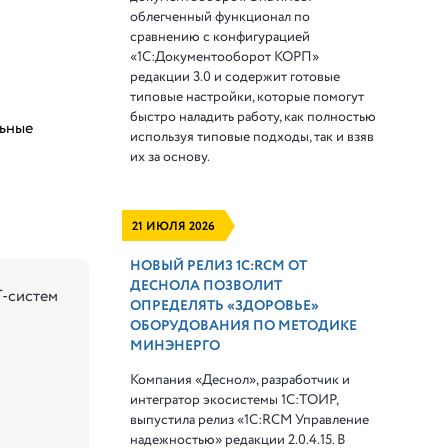
облегченный функционал по
сравнению с конфигурацией
«1С:Документооборот КОРП»
редакции 3.0 и содержит готовые
типовые настройки, которые помогут
быстро наладить работу, как полностью
льные
используя типовые подходы, так и взяв
их за основу.
21 ИЮЛЯ 2026
НОВЫЙ РЕЛИЗ 1С:RCM ОТ
ДЕСНОЛА ПОЗВОЛИТ
Т-систем
ОПРЕДЕЛЯТЬ «ЗДОРОВЬЕ»
ОБОРУДОВАНИЯ ПО МЕТОДИКЕ
МИНЭНЕРГО
Компания «Деснол», разработчик и
интегратор экосистемы 1С:ТОИР,
выпустила релиз «1С:RCM Управление
надежностью» редакции 2.0.4.15. В