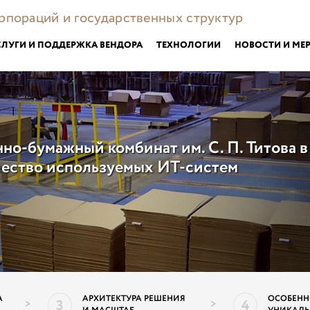
орпораций и государственных структур
СЛУГИ И ПОДДЕРЖКА ВЕНДОРА
ТЕХНОЛОГИИ
НОВОСТИ И МЕ
о-бумажный комбинат им. С. П. Титова в 
чество используемых ИТ-систем
А
АРХИТЕКТУРА РЕШЕНИЯ
ОСОБЕНН
3
4
>
>