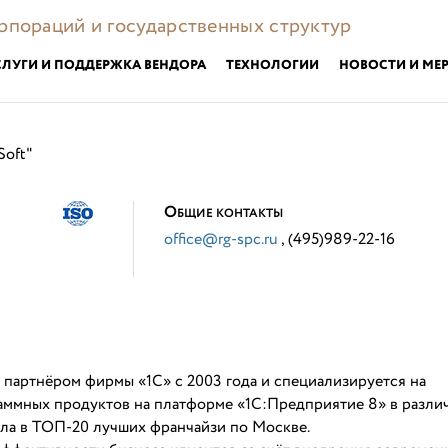
орпораций и государственных структур
СЛУГИ И ПОДДЕРЖКА ВЕНДОРА
ТЕХНОЛОГИИ
НОВОСТИ И МЕ
Soft"
О
БЩИЕ КОНТАКТЫ
office@rg-spc.ru
, (495)989-22-16
партнёром фирмы «1С» с 2003 года и специализируется на
аммных продуктов на платформе «1С:Предприятие 8» в разли
шла в ТОП-20 лучших франчайзи по Москве.