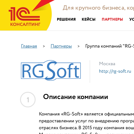
Для крупного бизнеса, к
РЕШЕНИЯ
КЕЙСЫ
ПАРТНЕРЫ
У
Главная
Партнеры
Группа компаний "RG-
>
>
Москва
http://rg-soft.ru
Описание компании
1
Компания «RG-Soft» является официальным 
предоставлении услуг по внедрению прогр
отраслях бизнеса. В 2015 году компания во