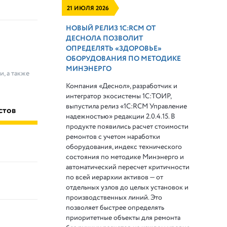
21 ИЮЛЯ 2026
НОВЫЙ РЕЛИЗ 1С:RCM ОТ
ДЕСНОЛА ПОЗВОЛИТ
ОПРЕДЕЛЯТЬ «ЗДОРОВЬЕ»
ОБОРУДОВАНИЯ ПО МЕТОДИКЕ
МИНЭНЕРГО
, а также
Компания «Деснол», разработчик и
интегратор экосистемы 1С:ТОИР,
выпустила релиз «1С:RCM Управление
стов
надежностью» редакции 2.0.4.15. В
продукте появились расчет стоимости
ремонтов с учетом наработки
оборудования, индекс технического
состояния по методике Минэнерго и
автоматический пересчет критичности
по всей иерархии активов — от
отдельных узлов до целых установок и
производственных линий. Это
позволяет быстрее определять
приоритетные объекты для ремонта