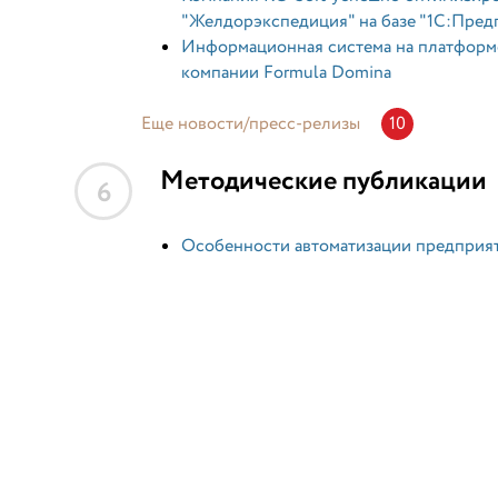
"Желдорэкспедиция" на базе "1С:Пред
Информационная система на платформе
компании Formula Domina
Еще новости/пресс-релизы
10
Методические публикации
6
Особенности автоматизации предприят