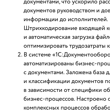
документами, что ускорило ра
документов руководством и до
информации до исполнителей.
Штрихкодирование входящей 
и автоматическая загрузка фай
оптимизировать трудозатраты 
В системе «1С:Документообор
автоматизированы бизнес-про
с документами. Заложена база д
и классификации документов п
в зависимости от специфики о
бизнес-процессов. Настроено 
комплексных процессов обрабо