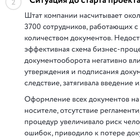
Ситуация до старта проект
2
Штат компании насчитывает око
3700 сотрудников, работающих 
количеством документов. Недос
эффективная схема бизнес-проц
документооборота негативно вли
утверждения и подписания докум
следствие, затягивала введение и
Оформление всех документов н
носителе, отсутствие регламент
процедур увеличивало риск чел
ошибок, приводило к потере до