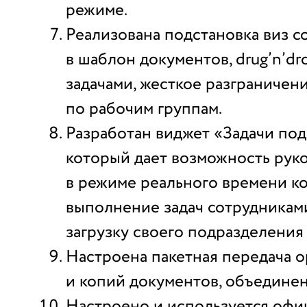
режиме.
Реализована подстановка виз с
в шаблон документов, drug’n’d
задачами, жесткое разграничен
по рабочим группам.
Разработан виджет «Задачи по
который дает возможность рук
в режиме реального времени к
выполнение задач сотрудниками
загрузку своего подразделения 
Настроена пакетная передача 
и копий документов, объединен
Настроено и используется офи