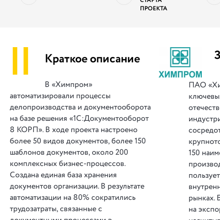
СТАРТА
ПРОЕКТА
||
Краткое описание
В «Химпром»
ПАО «Хи
автоматизировали процессы
ключевы
делопроизводства и документооборота
отечест
на базе решения «1С:Документооборот
индустри
8 КОРП». В ходе проекта настроено
сосредо
более 50 видов документов, более 150
крупнот
шаблонов документов, около 200
150 наим
комплексных бизнес-процессов.
произво
Создана единая база хранения
пользует
документов организации. В результате
внутрен
автоматизации на 80% сократились
рынках. 
трудозатраты, связанные с
на экспо