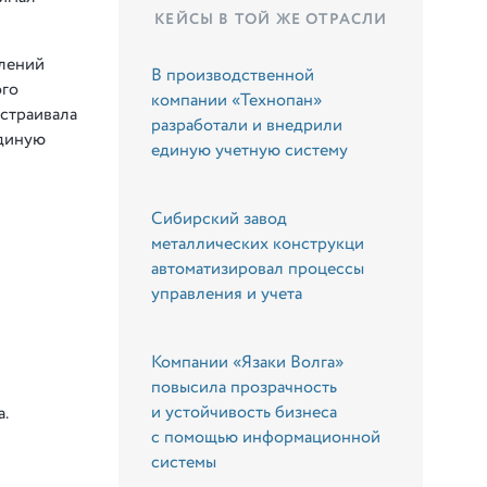
КЕЙСЫ В ТОЙ ЖЕ ОТРАСЛИ
влений
В производственной
ого
компании «Технопан»
устраивала
разработали и внедрили
единую
единую учетную систему
Сибирский завод
металлических конструкци
автоматизировал процессы
управления и учета
Компании «Язаки Волга»
повысила прозрачность
и устойчивость бизнеса
.
с помощью информационной
системы