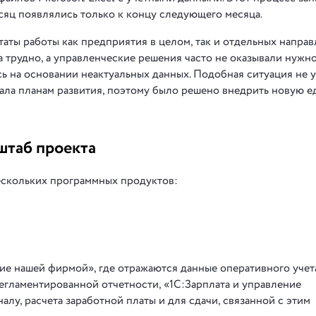
сяц появлялись только к концу следующего месяца.
таты работы как предприятия в целом, так и отдельных напра
 трудно, а управленческие решения часто не оказывали нужн
ь на основании неактуальных данных. Подобная ситуация не 
ала планам развития, поэтому было решено внедрить новую 
штаб проекта
нескольких программных продуктов:
е нашей фирмой», где отражаются данные оперативного учета
регламентированной отчетности, «1С:Зарплата и управление
алу, расчета заработной платы и для сдачи, связанной с этим