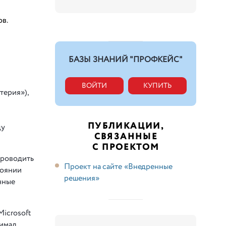
ов.
БАЗЫ ЗНАНИЙ "ПРОФКЕЙС"
ВОЙТИ
КУПИТЬ
терия»),
ПУБЛИКАЦИИ,
ду
СВЯЗАННЫЕ
С ПРОЕКТОМ
проводить
Проект на сайте «Внедренные
тоянии
решения»
нные
Microsoft
нимал