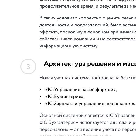
продолжительное время, и результаты за ме
В таких условиях корректно оценить резуль
деятельности и подразделений, было весьма
эффекта, поскольку в основном принималис
собственников компании и не соответствов
информационную систему.
Архитектура решения и мас
3
Новая учетная система построена на базе 
«1С:Управление нашей фирмой»,
«1С:Бухгалтерия»,
«1С:Зарплата и управление персоналом».
Основной системой является «1С:Управлени
«1С:Бухгалтерия» используется для сдачи 
персоналом» — для ведения учета по персон