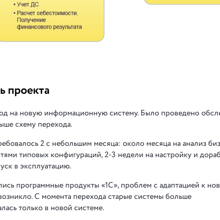
ь проекта
од на новую информационную систему. Было проведено обсл
ыше схему перехода.
ебовалось 2 с небольшим месяца: около месяца на анализ би
тями типовых конфигураций, 2-3 недели на настройку и дора
уск в эксплуатацию.
ись программные продукты «1С», проблем с адаптацией к но
возникло. С момента перехода старые системы больше
лась только в новой системе.