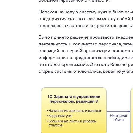
регламентированной отчетности.
Переход на новую систему нужно было осу
предприятия сильно связаны между собой.
процессов, в частности, отгрузки товаров к
Было принято решение произвести внедрение
деятельности и количество персонала, зате
операций по первой организации полность
информации по предприятию необходимые д
по второй организации. Это потребовало р
старые системы отключались, ведение учет