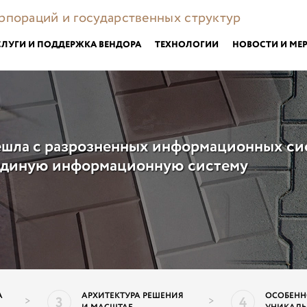
орпораций и государственных структур
СЛУГИ И ПОДДЕРЖКА ВЕНДОРА
ТЕХНОЛОГИИ
НОВОСТИ И МЕ
ешла с разрозненных информационных си
 единую информационную систему
А
АРХИТЕКТУРА РЕШЕНИЯ
ОСОБЕНН
3
4
>
>