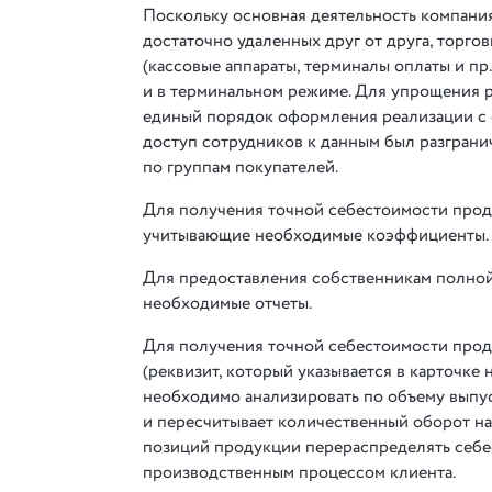
Поскольку основная деятельность компания 
достаточно удаленных друг от друга, торго
(кассовые аппараты, терминалы оплаты и пр
и в терминальном режиме. Для упрощения р
единый порядок оформления реализации с о
доступ сотрудников к данным был разграни
по группам покупателей.
Для получения точной себестоимости прод
учитывающие необходимые коэффициенты.
Для предоставления собственникам полно
необходимые отчеты.
Для получения точной себестоимости про
(реквизит, который указывается в карточке
необходимо анализировать по объему выпус
и пересчитывает количественный оборот на
позиций продукции перераспределять себе
производственным процессом клиента.