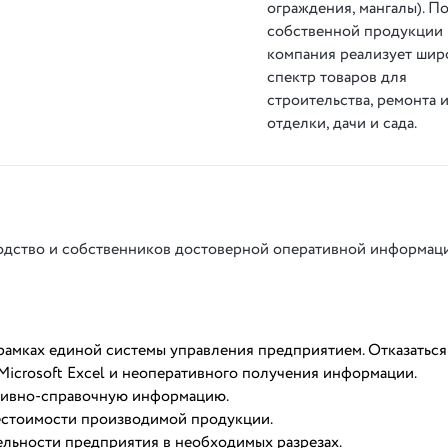
ограждения, мангалы). П
собственной продукции
компания реализует шир
спектр товаров для
строительства, ремонта 
отделки, дачи и сада.
одство и собственников достоверной оперативной информац
рамках единой системы управления предприятием. Отказаться
Microsoft Excel и неоперативного получения информации.
ативно-справочную информацию.
естоимости производимой продукции.
ельности предприятия в необходимых разрезах.