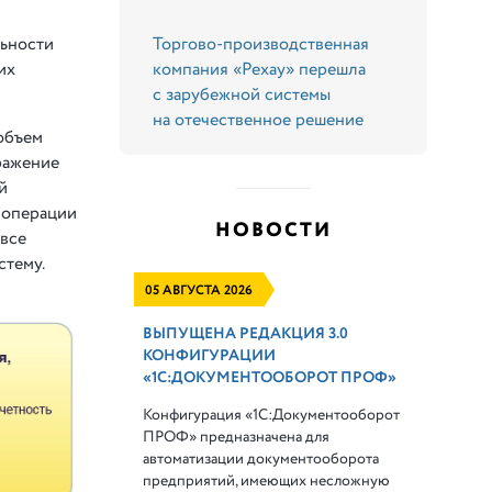
Торгово-производственная
льности
компания «Рехау» перешла
их
с зарубежной системы
на отечественное решение
 объем
тражение
й
 операции
НОВОСТИ
 все
стему.
05 АВГУСТА 2026
ВЫПУЩЕНА РЕДАКЦИЯ 3.0
КОНФИГУРАЦИИ
«1С:ДОКУМЕНТООБОРОТ ПРОФ»
Конфигурация «1С:Документооборот
ПРОФ» предназначена для
автоматизации документооборота
предприятий, имеющих несложную