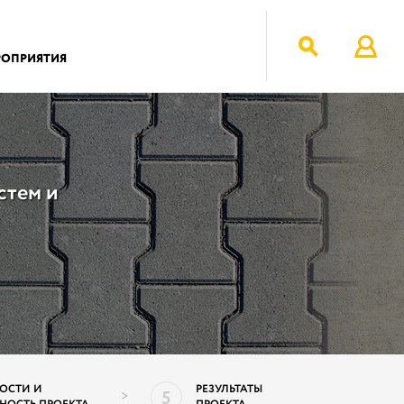
РОПРИЯТИЯ
стем и
ОСТИ И
РЕЗУЛЬТАТЫ
5
>