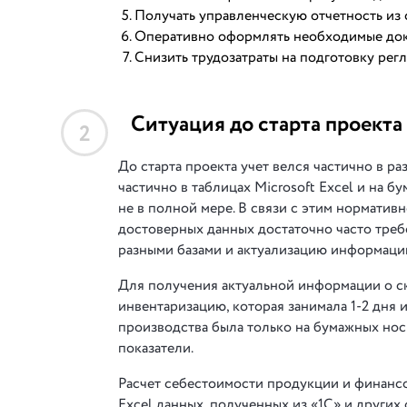
Получать управленческую отчетность из 
Оперативно оформлять необходимые доку
Снизить трудозатраты на подготовку рег
Ситуация до старта проекта
2
До старта проекта учет велся частично в ра
частично в таблицах Microsoft Excel и на 
не в полной мере. В связи с этим нормати
достоверных данных достаточно часто треб
разными базами и актуализацию информаци
Для получения актуальной информации о ск
инвентаризацию, которая занимала 1-2 дня
производства была только на бумажных нос
показатели.
Расчет себестоимости продукции и финансов
Excel данных, полученных из «1С» и других