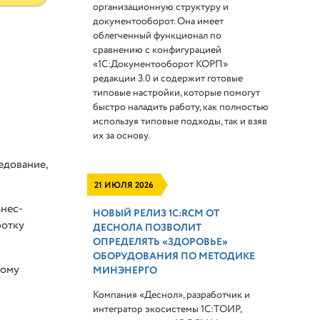
организационную структуру и
документооборот. Она имеет
облегченный функционал по
сравнению с конфигурацией
«1С:Документооборот КОРП»
редакции 3.0 и содержит готовые
типовые настройки, которые помогут
быстро наладить работу, как полностью
используя типовые подходы, так и взяв
их за основу.
едование,
21 ИЮЛЯ 2026
знес-
НОВЫЙ РЕЛИЗ 1С:RCM ОТ
ботку
ДЕСНОЛА ПОЗВОЛИТ
ОПРЕДЕЛЯТЬ «ЗДОРОВЬЕ»
ОБОРУДОВАНИЯ ПО МЕТОДИКЕ
вому
МИНЭНЕРГО
Компания «Деснол», разработчик и
интегратор экосистемы 1С:ТОИР,