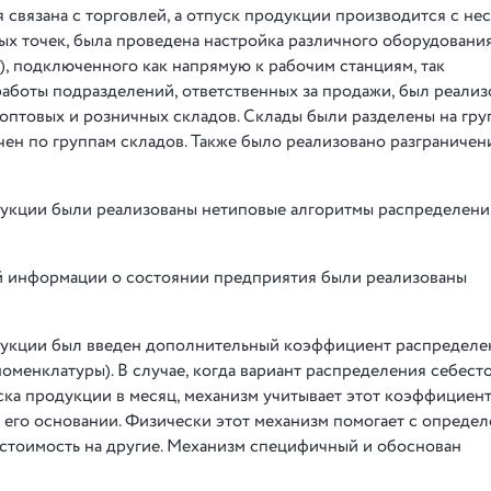
связана с торговлей, а отпуск продукции производится с нес
вых точек, была проведена настройка различного оборудовани
.), подключенного как напрямую к рабочим станциям, так
аботы подразделений, ответственных за продажи, был реализ
птовых и розничных складов. Склады были разделены на гру
чен по группам складов. Также было реализовано разграничен
укции были реализованы нетиповые алгоритмы распределения
й информации о состоянии предприятия были реализованы
дукции был введен дополнительный коэффициент распределе
 номенклатуры). В случае, когда вариант распределения себес
ка продукции в месяц, механизм учитывает этот коэффициен
 его основании. Физически этот механизм помогает с опреде
стоимость на другие. Механизм специфичный и обоснован