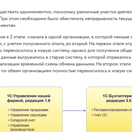
ществить одномоментно, поскольку различные участки деяте
 При этом необходимо было обеспечить непрерывность текущ
лиентам.
 в 2 этапа: сначала в одной организации, в которой меньше
м, с учетом полученного опыта, во второй. На первом этапе о
ю переносилось в новую систему, однако для получения обще
анные выгружались в старую систему, в которой отражались
еализации временной схемы обмена данными. На втором этапе
а по обеим организациям полностью переносилось в новую си