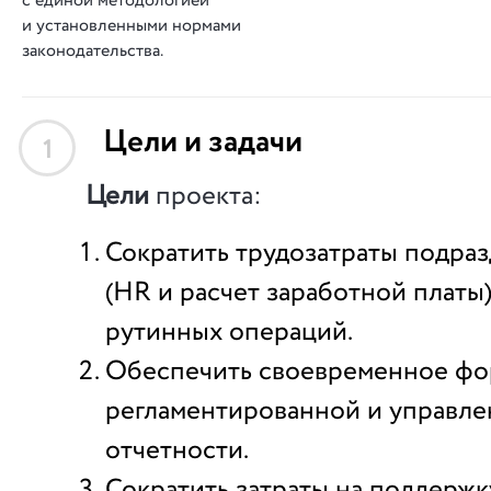
с единой методологией
и установленными нормами
законодательства.
Цели и задачи
1
Цели
проекта:
Сократить трудозатраты подра
(HR и расчет заработной платы
рутинных операций.
Обеспечить своевременное ф
регламентированной и управле
отчетности.
Сократить затраты на поддержк