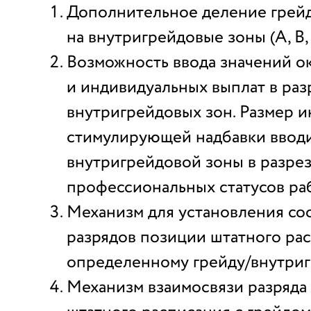
Дополнительное деление грей
на внутригрейдовые зоны (А, В, 
Возможность ввода значений о
и индивидуальных выплат в раз
внутригрейдовых зон. Размер 
стимулирующей надбавки вводи
внутригрейдовой зоны в разре
профессиональных статусов раб
Механизм для установления со
разрядов позиции штатного ра
определенному грейду/внутриг
Механизм взаимосвязи разряда