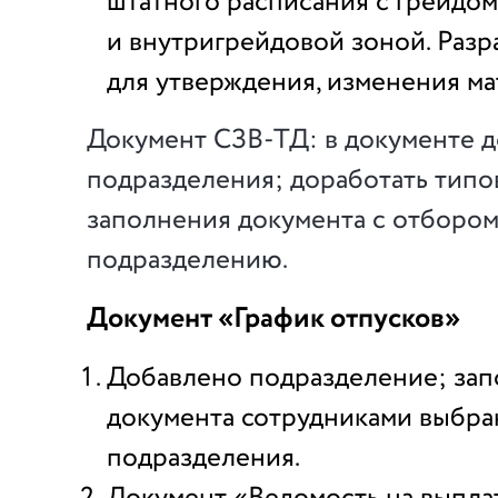
штатного расписания с грейдом
и внутригрейдовой зоной. Разр
для утверждения, изменения ма
Документ СЗВ-ТД: в документе 
подразделения; доработать типо
заполнения документа с отборо
подразделению.
Документ «График отпусков»
Добавлено подразделение; за
документа сотрудниками выбра
подразделения.