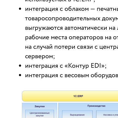
интеграция с облаком — печат
товаросопроводительных доку
выгружаются автоматически на
рабочие места операторов на о
на случай потери связи с цент
сервером;
интеграция с «Контур EDI»;
интеграция с весовым оборудо