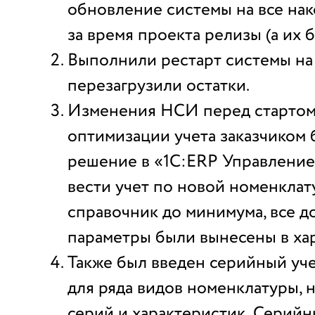
обновление системы на все на
за время проекта релизы (а их б
Выполнили рестарт системы на 
перезагрузили остатки.
Изменения НСИ перед стартом
оптимизации учета заказчиком
решение в «1С:ERP Управлени
вести учет по новой номенклат
справочник до минимума, все 
параметры были вынесены в ха
Также был введен серийный уч
для ряда видов номенклатуры, 
серий и характеристик. Серийн