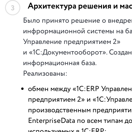
Архитектура решения и ма
3
Было принято решение о внедр
инфрормационной системы на ба
Управление предприятием 2»
и «1С:Документооборот». Создан
информационная база.
Реализованы:
обмен между «1С:ERP Управле
предприятием 2» и «1C:Управл
производственным предприяти
EnterpriseData по всем типам д
используемых в 1С:ERP;