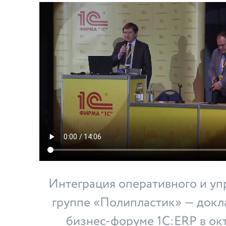
Интеграция оперативного и упр
группе «Полипластик» — докл
бизнес-форуме 1С:ERP в окт