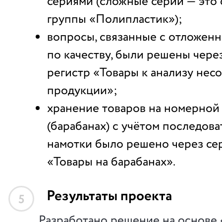
сериями (сложные серии — это
группы «Полипластик»);
вопросы, связанные с отложе
по качеству, были решены чере
регистр «Товары к анализу не
продукции»;
хранение товаров на номерной
(барабанах) с учётом последов
намотки было решено через се
«Товары на барабанах».
Результаты проекта
5
Разработано решение на основе