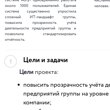
системе могут одновременно работать
численн
около 1000 пользователей. Единая
человек.
система существенно упростила
сложный ИТ-ландшафт группы,
повысила прозрачность учёта
деятельности предприятий группы и
позволила стандартизировать
отчётность.
Цели и задачи
1
Цели
проекта:
повысить прозрачность учёта д
предприятий группы на уровн
компании;