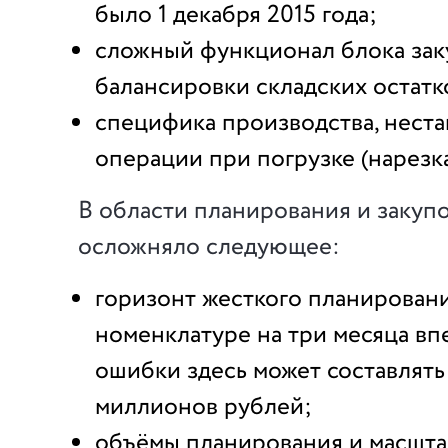
было 1 декабря 2015 года;
сложный функционал блока зак
балансировки складских остатк
специфика производства, нест
операции при погрузке (нарезка
В области планирования и закуп
осложняло следующее:
горизонт жесткого планирован
номенклатуре на три месяца вп
ошибки здесь может составлять
миллионов рублей;
объёмы планирования и масшта