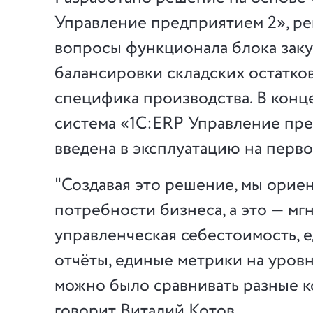
Управление предприятием 2», р
вопросы функционала блока заку
балансировки складских остатков,
специфика производства. В конце
система «1С:ERP Управление пр
введена в эксплуатацию на перв
"Создавая это решение, мы орие
потребности бизнеса, а это — мг
управленческая себестоимость,
отчёты, единые метрики на уровн
можно было сравнивать разные к
говорит Виталий Котов.