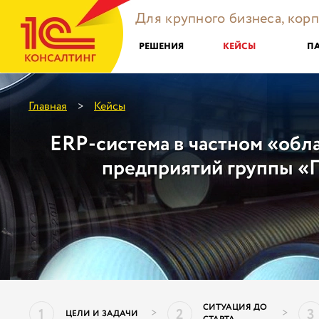
Для крупного бизнеса, кор
РЕШЕНИЯ
КЕЙСЫ
П
Главная
Кейсы
>
ERP-система в частном «обл
предприятий группы «
СИТУАЦИЯ ДО
1
2
3
>
>
ЦЕЛИ И ЗАДАЧИ