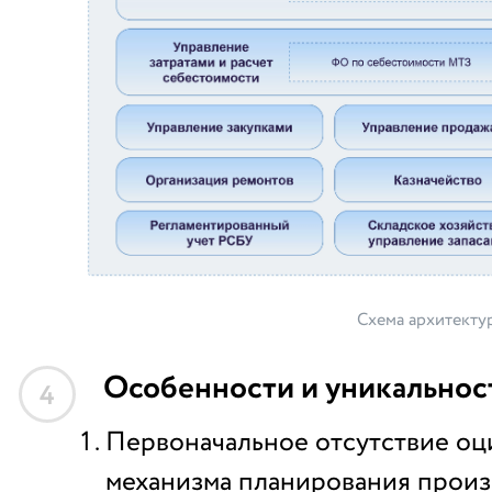
Схема архитекту
Особенности и уникальнос
4
Первоначальное отсутствие о
механизма планирования произ