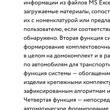
информации из файлов MS Exce
загружаемые материалы, сопост
их с номенклатурой или предла
пользователю, если соответств
обнаружено. Вторая функция с
формирование комплектовочны
в целом на домокомплект и в р
по автомобилям для транспорти
функция системы — обогащение
изделия крепежными комплект
зафиксированным алгоритмам и
Четвертая функция — непосре
автоматическое формирование