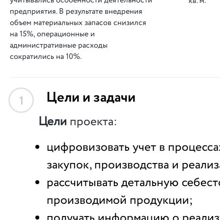
учитывались особенности деятельности
кв. м.
предприятия. В результате внедрения
объем материальных запасов снизился
на 15%, операционные и
административные расходы
сократились на 10%.
Цели и задачи
1
Цели
проекта:
цифровизовать учет в процесса
закупок, производства и реали
рассчитывать детальную себес
производимой продукции;
получать информацию о реали