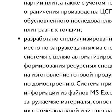
партии плит, а также с учетом 
ограничения производства ЦСП
обусловленного последователь
плит разных толщин;
разработано специализированн
место по загрузке данных из с
системы с целью автоматизиро
формирования ресурсных спе
на изготовление готовой прод
по домостроению. Система при 
информации из файлов MS Exce
загружаемые материалы, сопост
их с номенклатурой или предлаг