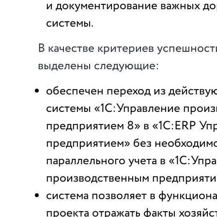
и документирование важных до
системы.
В качестве критериев успешност
выделены следующие:
обеспечен переход из действу
системы «1С:Управление прои
предприятием 8» в «1С:ERP Уп
предприятием» без необходим
параллельного учета в «1С:Упр
производственным предприяти
система позволяет в функцион
проекта отражать факты хозяй