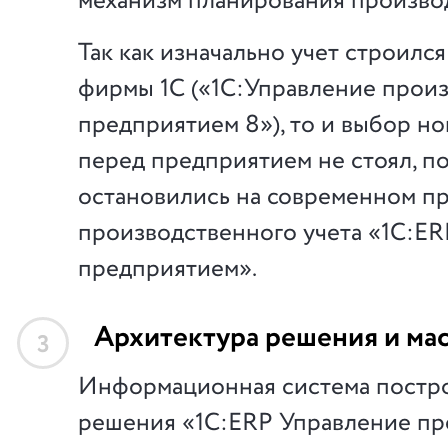
механизм планирования производ
Так как изначально учет строился
фирмы 1С («1С:Управление прои
предприятием 8»), то и выбор н
перед предприятием не стоял, п
остановились на современном п
производственного учета «1С:E
предприятием».
Архитектура решения и ма
3
Информационная система постро
решения «1С:ERP Управление пр