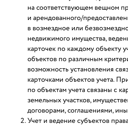
на соответствующем вещном пра
и арендованного/предоставлен
в возмездное или безвозмездн
недвижимого имущества, веден
карточек по каждому объекту уч
объектов по различным критер
возможность установления свя
карточками объектов учета. Пр
по объектам учета связаны с к
земельных участков, имуществ
договорами, соглашениями, ин
Учет и ведение субъектов прав