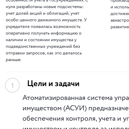
особенности учета в госучреждениях. С
произво
нуля разработаны новые подсистемы:
и испол
учет долей акций и облигаций, учет
достиже
особо ценного движимого имуществ. У
авиастро
учредителя появилась возможность
развити
оперативно получать информацию о
наличии и состоянии имущества у
подведомственных учреждений без
отправки запросов, как это делалось
раньше.
Цели и задачи
1
Атоматизированная система упр
имуществом (АСУИ) предназначе
обеспечения контроля, учета и 