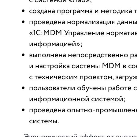
с системой «Лаб»;
создана программа и методика 
проведена нормализация данны
«1С:MDM Управление нормати
информацией»;
выполнена непосредственно ра
и настройка системы MDM в со
с техническим проектом, загру
пользователи обучены работе 
информационной системой;
проведена опытно-промышленн
системы.