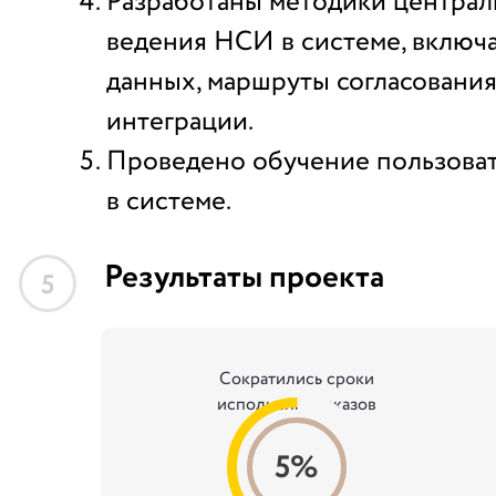
Разработаны методики централ
ведения НСИ в системе, вклю
данных, маршруты согласования
интеграции.
Проведено обучение пользова
в системе.
Результаты проекта
5
Сократились сроки
исполнения заказов
5%