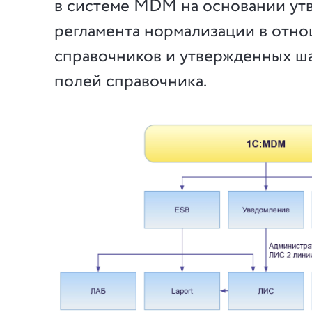
в системе MDM на основании ут
регламента нормализации в отн
справочников и утвержденных ш
полей справочника.