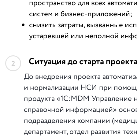
пространство для всех автома
систем и бизнес-приложений;
снизить затраты, вызванные ис
устаревшей или неполной инф
Ситуация до старта проект
2
До внедрения проекта автомати
и нормализации НСИ при помощ
продукта «1C:MDM Управление 
справочной информацией» осно
подразделения компании (медиц
департамент, отдел развития тех