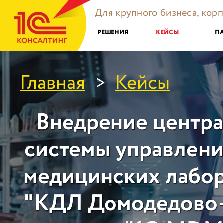
Для крупного бизнеса, кор
РЕШЕНИЯ
КЕЙСЫ
П
Главная
Кейсы
>
Внедрение центр
системы управлени
медицинских лабо
"КДЛ Домодедово-Т