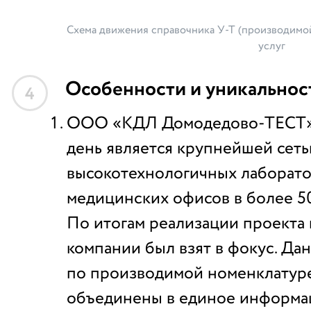
Схема движения справочника У-Т (производимо
услуг
Особенности и уникальнос
4
ООО «КДЛ Домодедово-ТЕСТ» 
день является крупнейшей сеть
высокотехнологичных лаборато
медицинских офисов в более 50
По итогам реализации проекта 
компании был взят в фокус. Да
по производимой номенклатур
объединены в единое информ