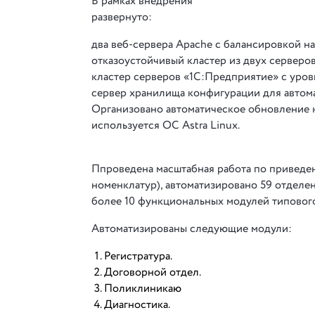
В рамках внедрения
развернуто:
два веб-сервера Apache с балансировкой н
отказоустойчивый кластер из двух серверов
кластер серверов «1С:Предприятие» с уров
сервер хранилища конфигурации для автома
Организовано автоматическое обновление кл
используется ОС Astra Linux.
Ппроведена масштабная работа по приведе
номенклатур), автоматизировано 59 отделен
более 10 функциональных модулей типовог
Автоматизированы следующие модули:
Регистратура.
Договорной отдел.
Поликлиникаю
Диагностика.