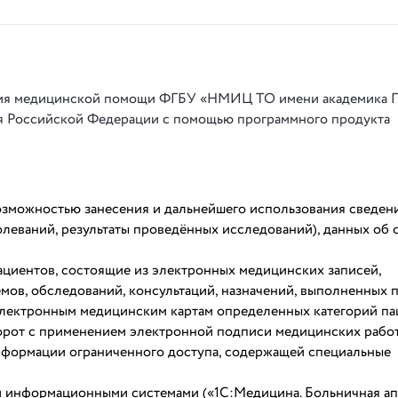
ния медицинской помощи ФГБУ «НМИЦ ТО имени академика Г
я Российской Федерации с помощью программного продукта
возможностью занесения и дальнейшего использования сведен
олеваний, результаты проведённых исследований), данных об 
ациентов, состоящие из электронных медицинских записей,
ов, обследований, консультаций, назначений, выполненных 
электронным медицинским картам определенных категорий па
орот с применением электронной подписи медицинских рабо
информации ограниченного доступа, содержащей специальные
 информационными системами («1С:Медицина. Больничная ап