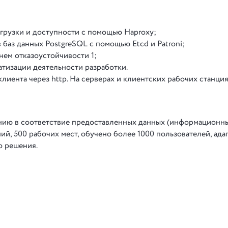
агрузки и доступности с помощью Haproxy;
 баз данных PostgreSQL с помощью Etcd и Patroni;
нем отказоустойчивости 1;
тизации деятельности разработки.
иента через http. На серверах и клиентских рабочих станци
нию в соответствие предоставленных данных (информационны
ий, 500 рабочих мест, обучено более 1000 пользователей, ад
о решения.