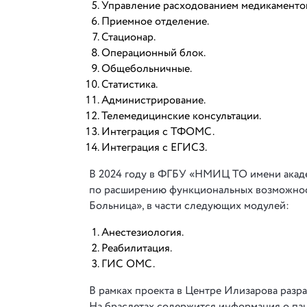
Управление расходованием медикаменто
Приемное отделение.
Стационар.
Операционный блок.
Общебольничные.
Статистика.
Администрирование.
Телемедицинские консультации.
Интеграция с ТФОМС.
Интеграция с ЕГИСЗ.
В 2024 году в ФГБУ «НМИЦ ТО имени акаде
по расширению функциональных возможнос
Больница», в части следующих модулей:
Анестезиология.
Реабилитация.
ГИС ОМС.
В рамках проекта в Центре Илизарова разра
На браслетах содержится информация о пац