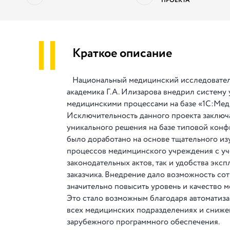
ПРОЕКТА
||
Краткое описание
Национальный медицинский исследовател
академика Г.А. Илизарова внедрил систему
медицинскими процессами на базе «1С:Меди
Исключительность данного проекта заключ
уникального решения на базе типовой конф
было доработано на основе тщательного из
процессов медимцинского учреждения с уч
законодательных актов, так и удобства эксп
заказчика. Внедрение дало возможность со
значительно повысить уровень и качество 
Это стало возможным благодаря автоматиз
всех медицинских подразделениях и сниже
зарубежного программного обеспечения.