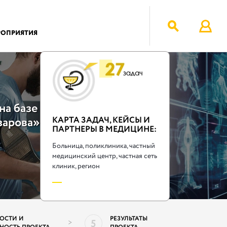
РОПРИЯТИЯ
на базе
зарова»
КАРТА ЗАДАЧ, КЕЙСЫ И
ПАРТНЕРЫ В МЕДИЦИНЕ:
Больница, поликлиника, частный
медицинский центр, частная сеть
клиник, регион
ОБНЕЕ
ОСТИ И
РЕЗУЛЬТАТЫ
5
>