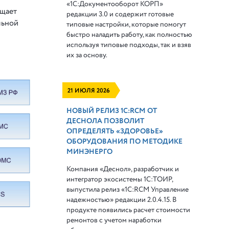
«1С:Документооборот КОРП»
ощает
редакции 3.0 и содержит готовые
льной
типовые настройки, которые помогут
быстро наладить работу, как полностью
используя типовые подходы, так и взяв
их за основу.
21 ИЮЛЯ 2026
НОВЫЙ РЕЛИЗ 1С:RCM ОТ
ДЕСНОЛА ПОЗВОЛИТ
ОПРЕДЕЛЯТЬ «ЗДОРОВЬЕ»
ОБОРУДОВАНИЯ ПО МЕТОДИКЕ
МИНЭНЕРГО
Компания «Деснол», разработчик и
интегратор экосистемы 1С:ТОИР,
выпустила релиз «1С:RCM Управление
надежностью» редакции 2.0.4.15. В
продукте появились расчет стоимости
ремонтов с учетом наработки