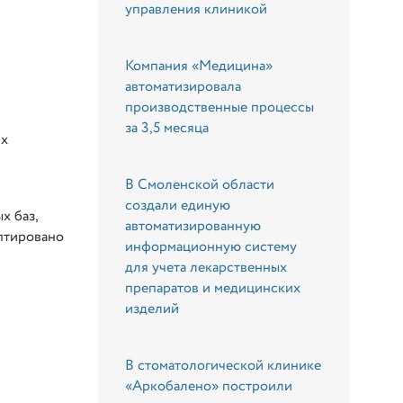
управления клиникой
Компания «Медицина»
автоматизировала
производственные процессы
за 3,5 месяца
ях
В Смоленской области
создали единую
х баз,
автоматизированную
аптировано
информационную систему
для учета лекарственных
препаратов и медицинских
изделий
В стоматологической клинике
«Аркобалено» построили