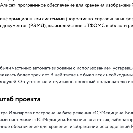
Алиса», программное обеспечение для хранения изображени
и информационными системами (нормативно-справочная инфо
х документов (РЭМД), взаимодействие с ТФОМС в области р
 были частично автоматизированы с использованием устаревш
лялась более трех лет. В ней также не было всех необходимы
модулей. Отсутствовал интуитивно понятный пользователю и
штаб проекта
ра Илизарова построена на базе решения «1С:Медицина. Бо
ми системами: «1С:Медицина. Больничная аптека», лаборато
мное обеспечение для хранения изображений исследований 