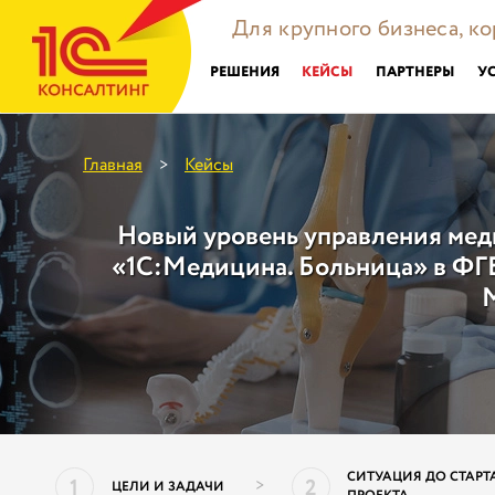
Для крупного бизнеса, к
РЕШЕНИЯ
КЕЙСЫ
ПАРТНЕРЫ
У
Главная
Кейсы
>
Новый уровень управления мед
«1С:Медицина. Больница» в ФГ
СИТУАЦИЯ ДО СТАРТ
1
2
>
ЦЕЛИ И ЗАДАЧИ