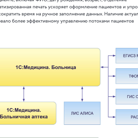
атизированная печать ускоряет оформление пациентов и упр
сократить время на ручное заполнение данных. Наличие актуа
овало более эффективному управлению потоками пациентов