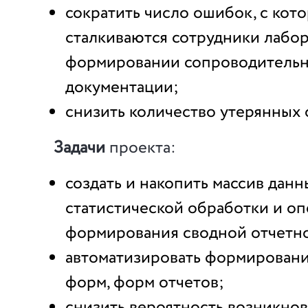
сократить число ошибок, с кот
сталкиваются сотрудники лабо
формировании сопроводитель
документации;
снизить количество утерянных 
Задачи
проекта:
создать и накопить массив данн
статистической обработки и о
формирования сводной отчетн
автоматизировать формировани
форм, форм отчетов;
снизить вероятность возникно