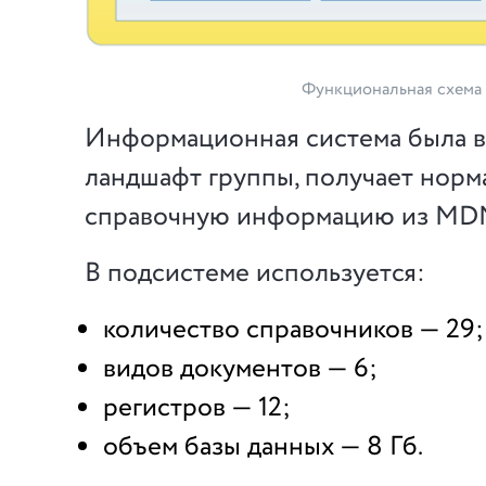
Функциональная схема
Информационная система была в
ландшафт группы, получает норм
справочную информацию из MD
В подсистеме используется:
количество справочников — 29;
видов документов — 6;
регистров — 12;
объем базы данных — 8 Гб.