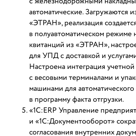
с железнодорожными накладны
автоматические. Загружаются и
«ЭТРАН», реализация создаетс
в полуавтоматическом режиме 
квитанций из «ЭТРАН», настро
для УПД с доставкой и услугам
Настроена интеграция учетной
с весовыми терминалами и упа
машинами для автоматического
в программу факта отгрузки.
«1С:ERP Управление предприя
и «1С:Документооборот» сокра
согласования внутренних доку