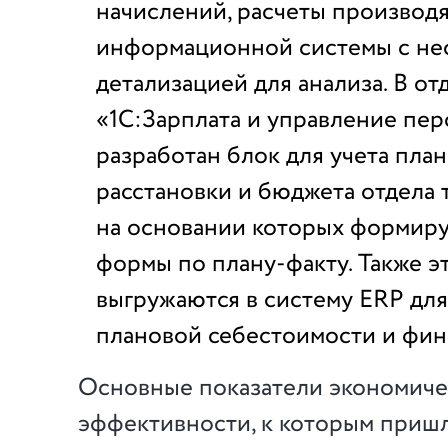
начислений, расчеты производя
информационной системы с не
детализацией для анализа. В от
«1С:Зарплата и управление пе
разработан блок для учета пла
расстановки и бюджета отдела т
на основании которых формир
формы по плану-факту. Также э
выгружаются в систему ERP дл
плановой себестоимости и фин
Основные показатели экономиче
эффективности, к которым приш