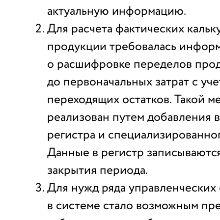
актуальную информацию.
Для расчета фактических кальк
продукции требовалась инфор
о расшифровке переделов про
до первоначальных затрат с уч
переходящих остатков. Такой м
реализован путем добавления 
регистра и специализированног
Данные в регистр записываютс
закрытия периода.
Для нужд ряда управленческих
в системе стало возможным пр