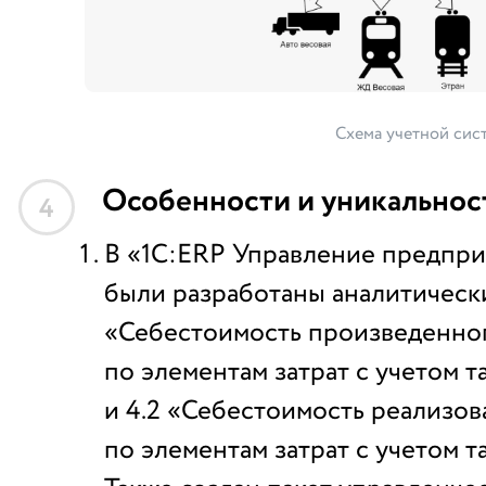
Схема учетной сис
Особенности и уникальнос
4
В «1С:ERP Управление предпри
были разработаны аналитическ
«Себестоимость произведенно
по элементам затрат с учетом 
и 4.2 «Себестоимость реализов
по элементам затрат с учетом т