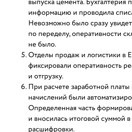
выпуска цемента. Бухгалтерия п
информацию и проводила спис
Невозможно было сразу увидет
по переделу, оперативности ск
не было.
Отделы продаж и логистики в E
фиксировали оперативность ре
и отгрузку.
При расчете заработной платы 
начислений были автоматизиро
Определенная часть формиров
и вносилась итоговой суммой в
расшифровки.