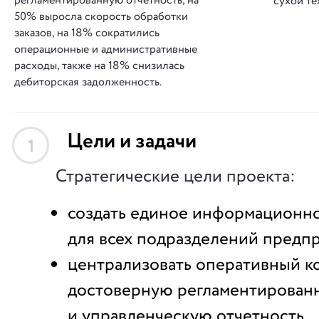
регламентированную отчетность, на
сухой те
50% выросла скорость обработки
заказов, на 18% сократились
операционные и административные
расходы, также на 18% снизилась
дебиторская задолженность.
Цели и задачи
1
Стратегические цели проекта:
создать единое информационн
для всех подразделений предп
централизовать оперативный ко
достоверную регламентирован
и управленческую отчетность.