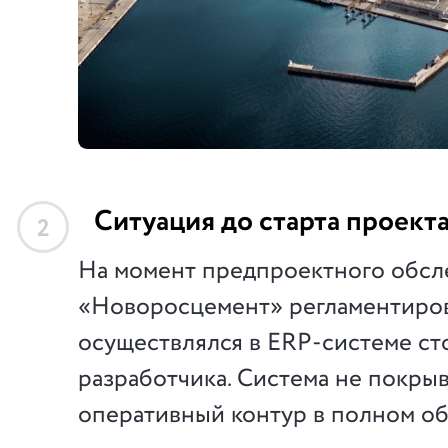
Ситуация до старта проект
2
На момент предпроектного обсл
«Новоросцемент» регламентиро
осуществлялся в ERP-системе с
разработчика. Система не покры
оперативный контур в полном о