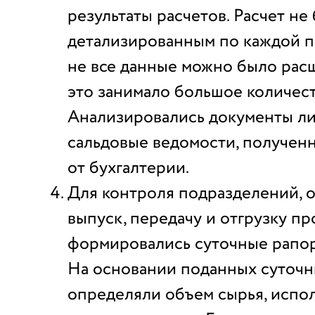
результаты расчетов. Расчет не
детализированным по каждой п
не все данные можно было рас
это занимало большое количес
Анализировались документы л
сальдовые ведомости, получен
от бухгалтерии.
Для контроля подразделений,
выпуск, передачу и отгрузку пр
формировались суточные рапор
На основании поданных суточн
определяли объем сырья, испо