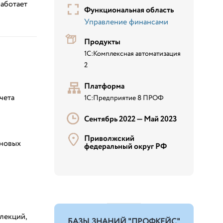
работает
Функциональная область
Управление финансами
Продукты
1С:Комплексная автоматизация
2
Платформа
чета
1С:Предприятие 8 ПРОФ
Сентябрь 2022 —
Май 2023
Приволжский
еновых
федеральный округ РФ
лекций,
БАЗЫ ЗНАНИЙ "ПРОФКЕЙС"