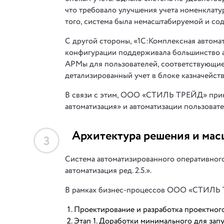
что требовало улучшения учета номенклатур
того, система была немасштабируемой и со
С другой стороны, «1С:Комплексная автома
конфигурации поддерживала большинство а
АРМы для пользователей, соответствующие 
детализированный учет в блоке казначейств
В связи с этим, ООО «СТИЛЬ ТРЕЙД» прин
автоматизация» и автоматизации пользоват
Архитектура решения и мас
3
Система автоматизированного оперативного
автоматизация ред. 2.5.».
В рамках бизнес-процессов ООО «СТИЛЬ ТР
Проектирование и разработка проектног
Этап 1. Доработки минимального для запу