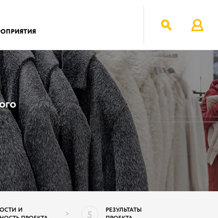
РОПРИЯТИЯ
ого
ОСТИ И
РЕЗУЛЬТАТЫ
5
>