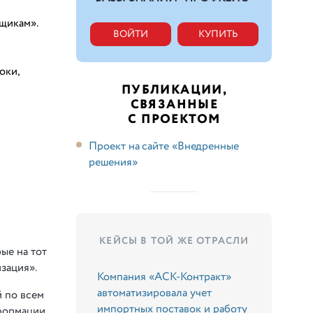
вщикам».
ВОЙТИ
КУПИТЬ
оки,
ПУБЛИКАЦИИ,
СВЯЗАННЫЕ
С ПРОЕКТОМ
Проект на сайте «Внедренные
решения»
КЕЙСЫ В ТОЙ ЖЕ ОТРАСЛИ
ые на тот
зация».
Компания «АСК-Контракт»
автоматизировала учет
 по всем
импортных поставок и работу
формации,