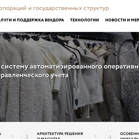
орпораций и государственных структур
СЛУГИ И ПОДДЕРЖКА ВЕНДОРА
ТЕХНОЛОГИИ
НОВОСТИ И МЕ
истему автоматизированного оперативн
правленческого учета
А
АРХИТЕКТУРА РЕШЕНИЯ
ОСОБЕНН
3
4
>
>