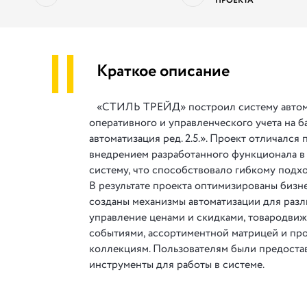
ПРОЕКТА
||
Краткое описание
«СТИЛЬ ТРЕЙД» построил систему автом
оперативного и управленческого учета на б
автоматизация ред. 2.5.». Проект отличался
внедрением разработанного функционала 
систему, что способствовало гибкому подхо
В результате проекта оптимизированы бизн
созданы механизмы автоматизации для разл
управление ценами и скидками, товародви
событиями, ассортиментной матрицей и пр
коллекциям. Пользователям были предоста
инструменты для работы в системе.