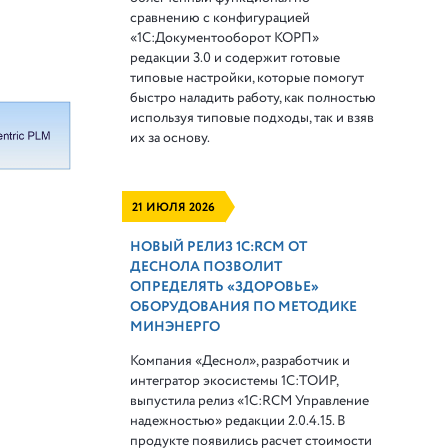
сравнению с конфигурацией
«1С:Документооборот КОРП»
редакции 3.0 и содержит готовые
типовые настройки, которые помогут
быстро наладить работу, как полностью
используя типовые подходы, так и взяв
их за основу.
21 ИЮЛЯ 2026
НОВЫЙ РЕЛИЗ 1С:RCM ОТ
ДЕСНОЛА ПОЗВОЛИТ
ОПРЕДЕЛЯТЬ «ЗДОРОВЬЕ»
ОБОРУДОВАНИЯ ПО МЕТОДИКЕ
МИНЭНЕРГО
Компания «Деснол», разработчик и
интегратор экосистемы 1С:ТОИР,
выпустила релиз «1С:RCM Управление
надежностью» редакции 2.0.4.15. В
продукте появились расчет стоимости