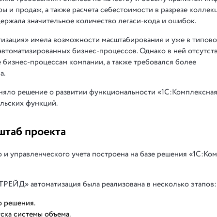
ы и продаж, а также расчета себестоимости в разрезе коллек
держала значительное количество легаси-кода и ошибок.
тизация» имела возможности масштабирования и уже в типов
втоматизированных бизнес-процессов. Однако в ней отсутст
бизнес-процессам компании, а также требовался более
а.
яло решение о развитии функциональности «1С:Комплексна
ельских функций.
штаб проекта
 и управленческого учета построена на базе решения «1С:Ко
ЕЙД» автоматизация была реализована в несколько этапов:
о решения.
ска системы объема.