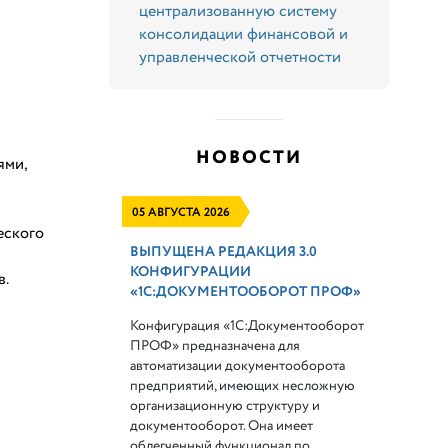
централизованную систему
консолидации финансовой и
управленческой отчетности
НОВОСТИ
ями,
05 АВГУСТА 2026
еского
ВЫПУЩЕНА РЕДАКЦИЯ 3.0
КОНФИГУРАЦИИ
в.
«1С:ДОКУМЕНТООБОРОТ ПРОФ»
Конфигурация «1С:Документооборот
ПРОФ» предназначена для
автоматизации документооборота
предприятий, имеющих несложную
организационную структуру и
документооборот. Она имеет
облегченный функционал по