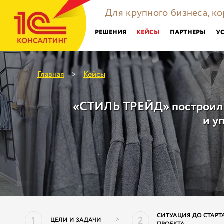
Для крупного бизнеса, к
РЕШЕНИЯ
КЕЙСЫ
ПАРТНЕРЫ
У
Главная
Кейсы
>
«СТИЛЬ ТРЕЙД» построил с
и у
СИТУАЦИЯ ДО СТАРТ
1
2
>
ЦЕЛИ И ЗАДАЧИ