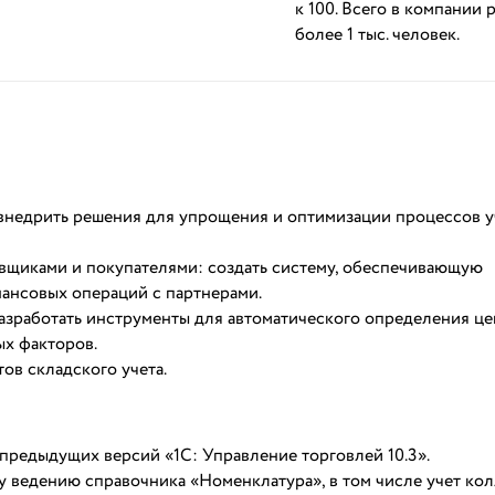
к 100. Всего в компании 
более 1 тыс. человек.
 внедрить решения для упрощения и оптимизации процессов у
авщиками и покупателями: создать систему, обеспечивающую
нансовых операций с партнерами.
разработать инструменты для автоматического определения ц
ых факторов.
ов складского учета.
предыдущих версий «1С: Управление торговлей 10.3».
 ведению справочника «Номенклатура», в том числе учет кол