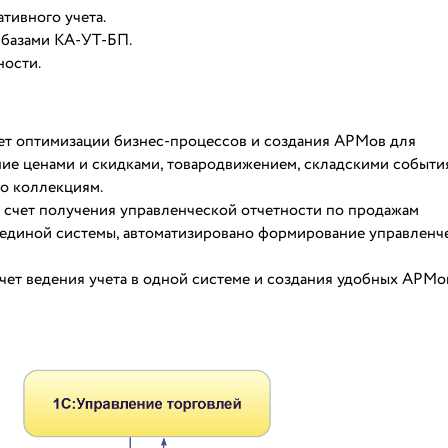
тивного учета.
 базами КА-УТ-БП.
ности.
чет оптимизации бизнес-процессов и создания АРМов для
ние ценами и скидками, товародвижением, складскими событи
о коллекциям.
а счет получения управленческой отчетности по продажам
з единой системы, автоматизировано формирование управленч
чет ведения учета в одной системе и создания удобных АРМо