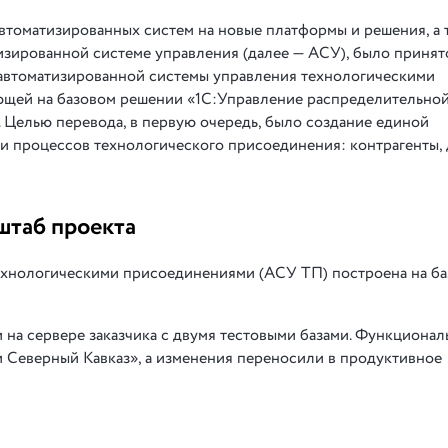
автоматизированных систем на новые платформы и решения, а 
изированной системе управления (далее — АСУ), было приня
автоматизированной системы управления технологическими
щей на базовом решении «1С:Управление распределительной
 Целью перевода, в первую очередь, было создание единой
и процессов технологического присоединения: контрагенты, 
штаб проекта
ехнологическими присоединениями (АСУ ТП) построена на ба
 на сервере заказчика с двумя тестовыми базами. Функционал
 Северный Кавказ», а изменения переносили в продуктивное