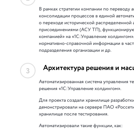
В рамках стратегии компании по переводу 
консолидации процессов в единой автомат
о переходе исторической распределенной 
присоединениями (АСУ ТП), функционирую
компанией» на «1С:Управление холдингом».
нормативно-справочной информации в част
подразделения организации и др.
Архитектура решения и мас
3
Автоматизированная система управления т
решения «1С:Управление холдингом».
Для проекта создали хранилище разработки
демонстрировали на сервере ПАО «Россети
хранилище после тестирования.
Автоматизировали такие функции, как: