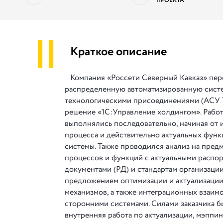
ПРОЕКТА
||
Краткое описание
Компания «Россети Северный Кавказ» пер
распределенную автоматизированную сист
технологическими присоединениями (АСУ 
решение «1С:Управление холдингом». Рабо
выполнялись последовательно, начиная от 
процесса и действительно актуальных фун
системы. Также проводился анализ на пред
процессов и функций с актуальными распо
документами (РД) и стандартам организации
предложением оптимизации и актуализаци
механизмов, а также интеграционных взаим
сторонними системами. Силами заказчика б
внутренняя работа по актуализации, мэппин