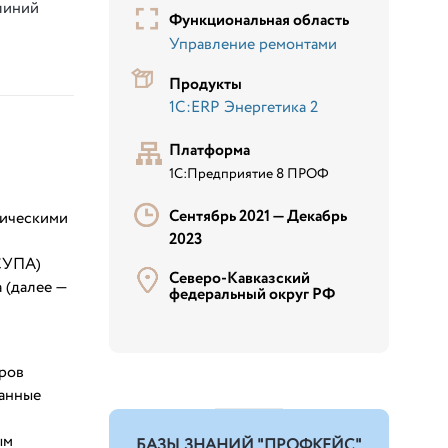
линий
Функциональная область
Управление ремонтами
Продукты
1С:ERP Энергетика 2
Платформа
1С:Предприятие 8 ПРОФ
Сентябрь 2021 —
Декабрь
гическими
2023
СУПА)
Северо-Кавказский
 (далее —
федеральный округ РФ
тров
данные
ым
БАЗЫ ЗНАНИЙ "ПРОФКЕЙС"