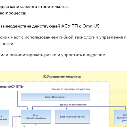
дела капитального строительства;
нес-процесса;
взаимодействия действующей АСУ ТП с OmniUS.
бочих мест с использованием гибкой технологии управления 
ьности.
или минимизировать риски и упростить внедрение.