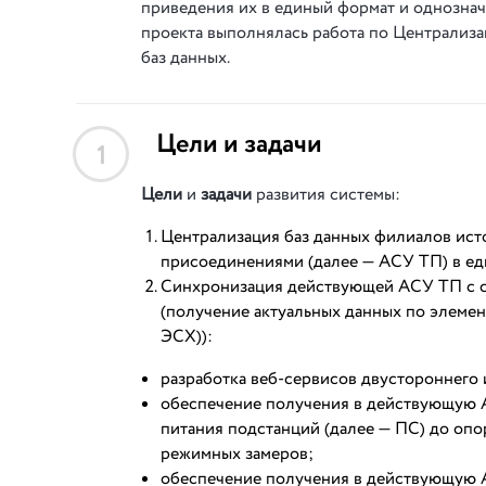
приведения их в единый формат и однозначн
проекта выполнялась работа по Централиз
баз данных.
Цели и задачи
1
Цели
и
задачи
развития системы:
Централизация баз данных филиалов ист
присоединениями (далее — АСУ ТП) в е
Синхронизация действующей АСУ ТП с с
(получение актуальных данных по элемент
ЭСХ)):
разработка веб-сервисов двустороннег
обеспечение получения в действующую А
питания подстанций (далее — ПС) до опо
режимных замеров;
обеспечение получения в действующую 