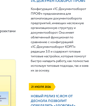
«1С:ДОКУМЕНТООБОРОТ ПРОФ»
Конфигурация «1С:Документооборот
ПРОФ» предназначена для
автоматизации документооборота
предприятий, имеющих несложную
организационную структуру и
проектами
документооборот. Она имеет
облегченный функционал по
сравнению с конфигурацией
«1С:Документооборот КОРП»
редакции 3.0 и содержит готовые
типовые настройки, которые помогут
быстро наладить работу, как полностью
используя типовые подходы, так и взяв
их за основу.
21 ИЮЛЯ 2026
НОВЫЙ РЕЛИЗ 1С:RCM ОТ
ДЕСНОЛА ПОЗВОЛИТ
ОПРЕДЕЛЯТЬ «ЗДОРОВЬЕ»