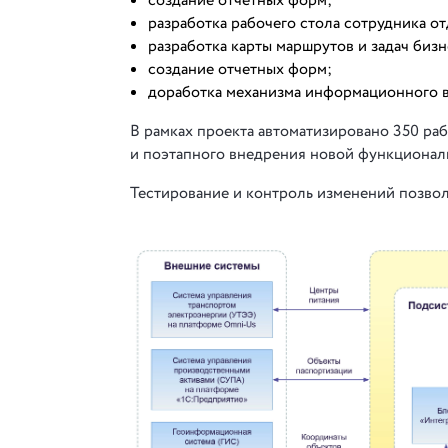
создание отчетных форм;
разработка рабочего стола сотрудника от
разработка карты маршрутов и задач биз
создание отчетных форм;
доработка механизма информационного 
В рамках проекта автоматизировано 350 ра
и поэтапного внедрения новой функционал
Тестирование и контроль изменений позвол