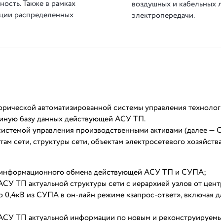
ость. Также в рамках
воздушных и кабельных 
ации распределенных
электропередачи.
орической автоматизированной системы управления техноло
диную базу данных действующей АСУ ТП.
истемой управления производственными активами (далее — 
ам сети, структуры сети, объектам электросетевого хозяйства
о информационного обмена действующей АСУ ТП и СУПА;
СУ ТП актуальной структуры сети с иерархией узлов от цен
р 0,4кВ из СУПА в он-лайн режиме «запрос-ответ», включая 
АСУ ТП актуальной информации по новым и реконструируем