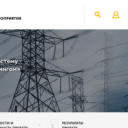
РОПРИЯТИЯ
истему
ингом»
ОСТИ И
РЕЗУЛЬТАТЫ
5
>