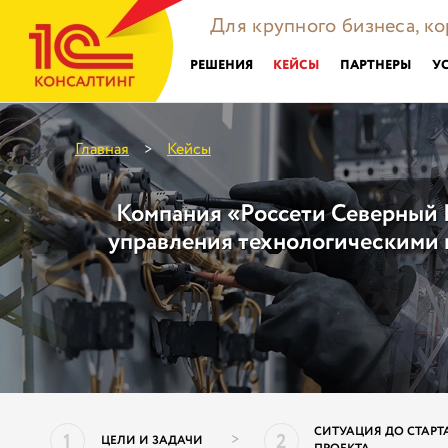
Для крупного бизнеса, к
РЕШЕНИЯ
КЕЙСЫ
ПАРТНЕРЫ
У
Главная
Кейсы
>
Компания «Россети Северный 
управления технологическими 
СИТУАЦИЯ ДО СТАРТ
1
2
>
ЦЕЛИ И ЗАДАЧИ