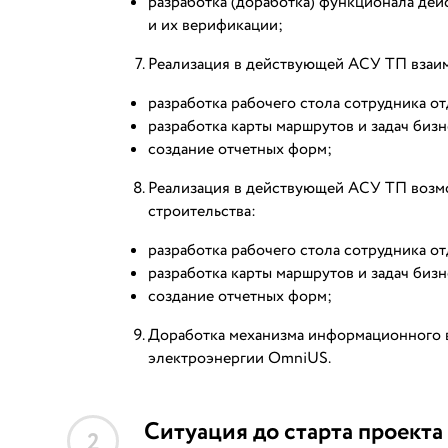
разработка (доработка) функционала де
и их верификации;
Реализация в действующей АСУ ТП взаи
разработка рабочего стола сотрудника от
разработка карты маршрутов и задач биз
создание отчетных форм;
Реализация в действующей АСУ ТП возм
строительства:
разработка рабочего стола сотрудника от
разработка карты маршрутов и задач биз
создание отчетных форм;
Доработка механизма информационного 
электроэнергии OmniUS.
Ситуация до старта проекта
2