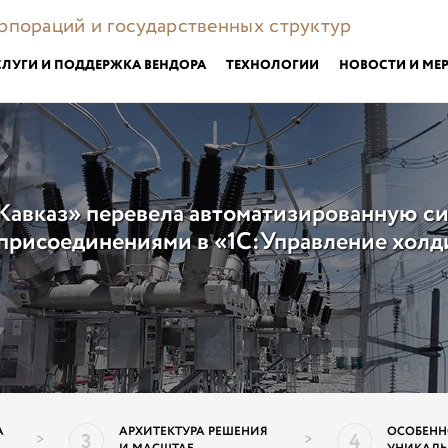
орпораций и государственных структур
СЛУГИ И ПОДДЕРЖКА ВЕНДОРА
ТЕХНОЛОГИИ
НОВОСТИ И МЕ
Кавказ» перевела автоматизированную с
присоединениями в «1С:Управление холд
А
АРХИТЕКТУРА РЕШЕНИЯ
ОСОБЕНН
3
4
>
>