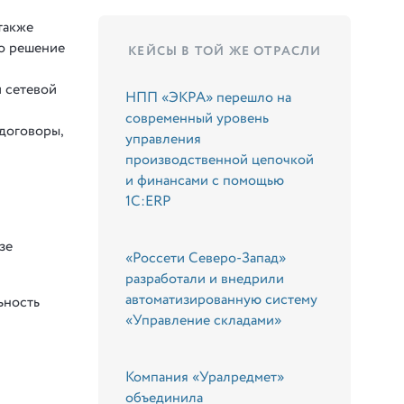
также
то решение
КЕЙСЫ В ТОЙ ЖЕ ОТРАСЛИ
 сетевой
НПП «ЭКРА» перешло на
современный уровень
договоры,
управления
производственной цепочкой
и финансами с помощью
1С:ERP
зе
«Россети Северо-Запад»
разработали и внедрили
автоматизированную систему
ьность
«Управление складами»
Компания «Уралредмет»
объединила