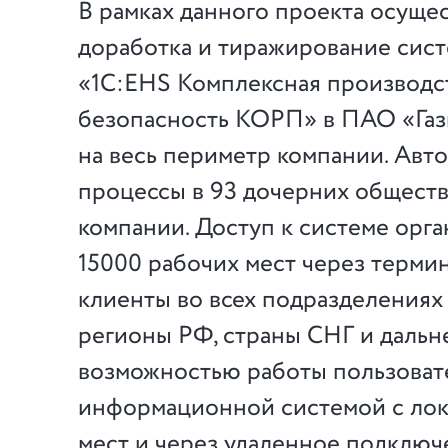
В рамках данного проекта осуще
доработка и тиражирование сист
«1С:EHS Комплексная производс
безопасность КОРП» в ПАО «Газ
на весь периметр компании. Авт
процессы в 93 дочерних обществ
компании. Доступ к системе орга
15000 рабочих мест через терми
клиенты во всех подразделениях
регионы РФ, страны СНГ и дальне
возможностью работы пользоват
информационной системой с лок
мест и через удаленное подключен