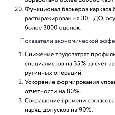
обработано более 200000 карт
Функционал барьеров каркаса 
растиражирован на 30+ ДО, ос
более 3000 оценок.
Показатели экономической эффе
Снижение трудозатрат профил
специалистов на 35% за счет а
рутинных операций.
Ускорение формирования упра
отчетности на 80%.
Сокращение времени согласов
наряд-допусков на 90%.