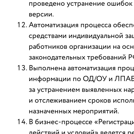
проведено устранение ошибок
версии.
Автоматизация процесса обесп
средствами индивидуальной за
работников организации на ос
законодательных требований Р
Выполнена автоматизация проц
информации по ОД/ОУ и ЛПАБ,
за устранением выявленных н
и отслеживанием сроков испо
назначенных мероприятий.
В бизнес-процессе «Регистрац
действий и условий» ведется р