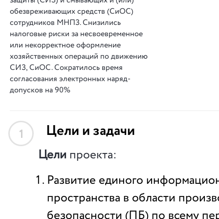
защиты (СИЗ) и смывающих и (или)
обезвреживающих средств (СиОС)
сотрудников МНПЗ. Снизились
налоговые риски за несвоевременное
или некорректное оформление
хозяйственных операций по движению
СИЗ, СиОС.
Сократилось время
согласования электронных наряд-
допусков на 90%
Цели и задачи
1
Цели
проекта:
Развитие единого информацио
пространства в области произ
безопасности (ПБ) по всему п