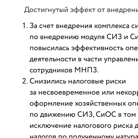
Достигнутый эффект от внедрен
За счет внедрения комплекса с
по внедрению модуля СИЗ и С
повысилась эффективность оп
деятельности в части управле
сотрудников МНПЗ.
Снизились налоговые риски
за несвоевременное или некор
оформление хозяйственных оп
по движению СИЗ, СиОС в том
исключение налогового риска 
налогов по полученному натур