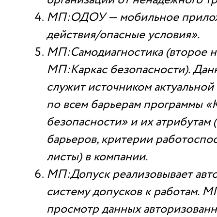
организации от ненадежного т
МП:ОДОУ — мобильное прило
действия/опасные условия».
МП:Самодиагностика (второе н
МП:Каркас безопасности). Да
служит источником актуально
по всем барьерам программы «
безопасности» и их атрибутам 
барьеров, критерии работоспос
листы) в компании.
МП:Допуск реализовывает авт
систему допусков к работам. М
просмотр данных авторизованн