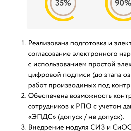
35%
90
Реализована подготовка и эле
согласование электронного нар
с использованием простой эле
цифровой подписи (до этапа оз
работ производимых под конт
Обеспечена возможность контр
сотрудников к РПО с учетом д
«ЭПДС» (допуск / не допуск).
Внедрение модуля СИЗ и СиОС