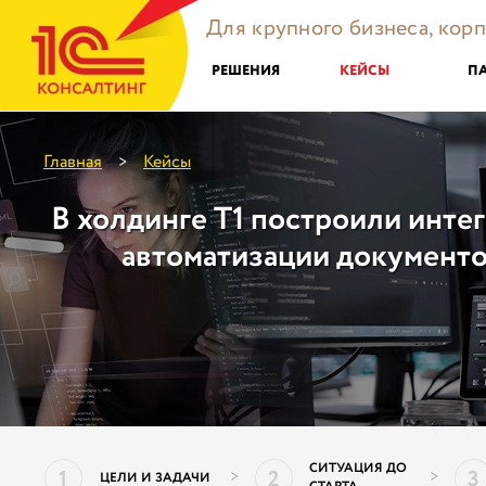
Для крупного бизнеса, кор
РЕШЕНИЯ
КЕЙСЫ
П
Главная
Кейсы
>
В холдинге Т1 построили инте
автоматизации документо
СИТУАЦИЯ ДО
1
2
3
>
>
ЦЕЛИ И ЗАДАЧИ