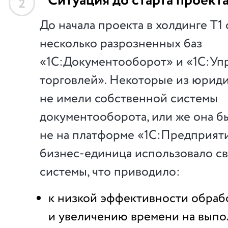
Ситуация до старта проект
2
До начала проекта в холдинге Т1
несколько разрозненных баз
«1С:Документооборот» и «1С:Уп
торговлей». Некоторые из юрид
не имели собственной системы
документооборота, или же она б
не на платформе «1С:Предприяти
бизнес-единица использовало с
системы, что приводило:
к низкой эффективности обраб
и увеличению времени на вып