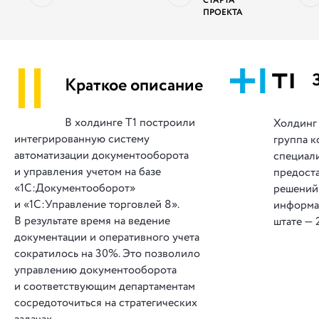
СТАРТА
ПРОЕКТА
||
Краткое описание
В холдинге Т1 построили
Холдинг 
интегрированную систему
группа к
автоматизации документооборота
специал
и управления учетом на базе
предоста
«1С:Документооборот»
решений
и «1С:Управление торговлей 8».
информа
В результате время на ведение
штате — 
документации и оперативного учета
сократилось на 30%. Это позволило
управлению документооборота
и соответствующим департаментам
сосредоточиться на стратегических