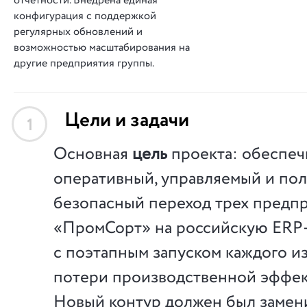
отчетности. Внедрена единая
конфигурация с поддержкой
регулярных обновлений и
возможностью масштабирования на
другие предприятия группы.
Цели и задачи
1
Основная
цель
проекта: обеспеч
оперативный, управляемый и по
безопасный переход трех предп
«ПромСорт» на российскую ERP-
с поэтапным запуском каждого из
потери производственной эффек
Новый контур должен был замен