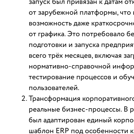
запуск был привязан к датам о
от зарубежной платформы, что
возможность даже краткосрочн
от графика. Это потребовало б
подготовки и запуска предприя
всего трёх месяцев, включая за
нормативно-справочной инфор
тестирование процессов и обу
пользователей.
Трансформация корпоративног
реальные бизнес-процессы. В р
был адаптирован единый корп
шаблон ERP под особенности к