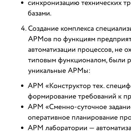
синхронизацию технических т
базами.
Создание комплекса специали
АРМов по функциям предприят
автоматизации процессов, не о
типовым функционалом, были 
уникальные АРМы:
АРМ «Конструктор тех. специ
формирование требований к п
АРМ «Сменно-суточное задани
оперативное планирование про
АРМ лаборатории — автоматиза