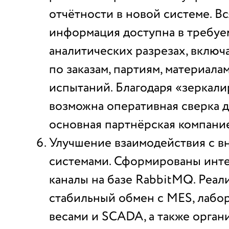
отчётности в новой системе. В
информация доступна в требу
аналитических разрезах, включ
по заказам, партиям, материала
испытаний. Благодаря «зеркал
возможна оперативная сверка 
основная партнёрская компани
Улучшение взаимодействия с 
системами. Сформированы инт
каналы на базе RabbitMQ. Реал
стабильный обмен с MES, лабо
весами и SCADA, а также орган