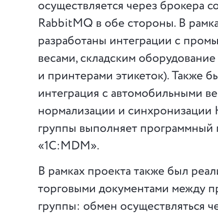
осуществляется через брокера 
RabbitMQ в обе стороны. В рамк
разработаны интеграции с про
весами, складским оборудование
и принтерами этикеток). Также б
интеграция с автомобильными в
нормализации и синхронизации
группы выполняет программный 
«1С:MDM».
В рамках проекта также был реа
торговыми документами между 
группы: обмен осуществляться ч