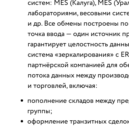
систем: MES (Калуга), MES (Урал
лабораториями, весовыми сист
и др. Все обмены построены п
точка ввода — один источник пр
гарантирует целостность данны
система «зеркалирования» с E
партнёрской компанией для об
потока данных между производ
и торговлей, включая:
пополнение складов между пр
группы;
оформление транзитных сдело