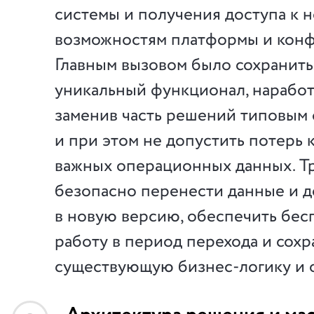
системы и
получения доступа к
н
возможностям платформы и
конф
Главным вызовом было сохранить
уникальный функционал, наработ
заменив часть решений типовым
и
при этом не
допустить потерь 
важных операционных данных. Т
безопасно перенести данные и
д
в
новую версию, обеспечить бе
работу в
период перехода и
сохр
существующую
бизнес-логику
и