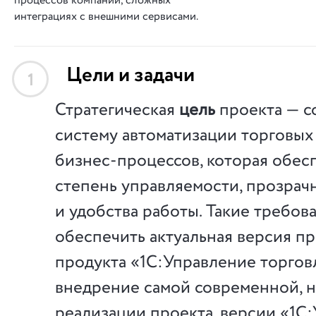
процессов компании, сложных
интеграциях с внешними сервисами.
Цели и задачи
1
Стратегическая
цель
проекта — с
систему автоматизации торговых
бизнес-процессов
, которая обе
степень управляемости, прозрач
и удобства работы. Такие требов
обеспечить актуальная версия п
продукта «1С:Управление торговл
внедрение самой современной, 
реализации проекта, версии «1С