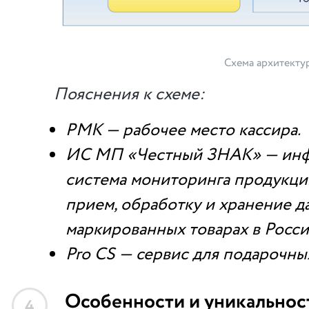
Схема архитекту
Пояснения к схеме:
РМК — рабочее место кассира.
ИС МП «Честный ЗНАК» — ин
система мониторинга продукции
прием, обработку и хранение д
маркированных товарах в Росси
Pro CS — сервис для подарочны
Особенности и уникальнос
4