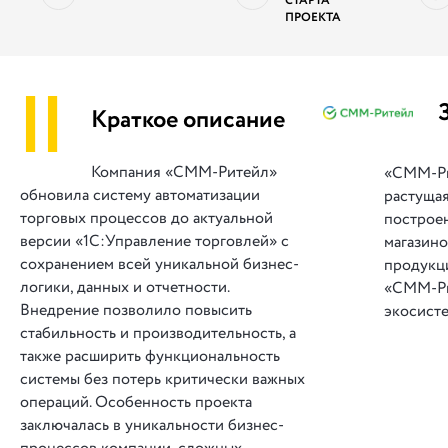
СТАРТА
ПРОЕКТА
||
Краткое описание
Компания «СММ-Ритейл»
«СММ-Ри
обновила систему автоматизации
растущая
торговых процессов до актуальной
построе
версии «1С:Управление торговлей» с
магазин
сохранением всей уникальной бизнес-
продукц
логики, данных и отчетности.
«СММ-Ри
Внедрение позволило повысить
экосист
стабильность и производительность, а
также расширить функциональность
системы без потерь критически важных
операций. Особенность проекта
заключалась в уникальности бизнес-