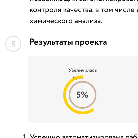
контроля качества, в том числ
химического анализа.
Результаты проекта
5
Увеличилась
прибыль
5%
Успешно автоматизирована раб