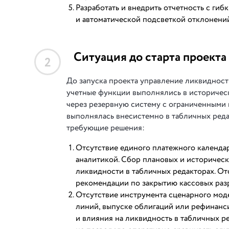
Разработать и внедрить отчетность с ги
и автоматической подсветкой отклонени
Ситуация до старта проекта
2
До запуска проекта управление ликвиднос
учетные функции выполнялись в историчес
через резервную систему с ограниченными 
выполнялась внесистемно в табличных ред
требующие решения:
Отсутствие единого платежного календа
аналитикой. Сбор плановых и историческ
ликвидности в табличных редакторах. От
рекомендации по закрытию кассовых раз
Отсутствие инструмента сценарного мод
линий, выпуске облигаций или рефинанс
и влияния на ликвидность в табличных р