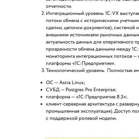
отчетности.
Интеграционный уровень. 1С:УХ выступа
потоки обмена с историческими учетным
сделки, цепочки документов), системой 
внешними источниками рыночных данных 
актуальность данных для оперативного п
прозрачности обмена данными между 1С
мониторинга интеграционных потоков — 
платформы «1С:Предприятие».
Технологический уровень. Полностью и
ОС — Astra Linux;
СУБД — Postgres Pro Enterprise;
платформа — «1С:Предприятие 8.3»;
клиент-серверная архитектура с разверн
промышленная эксплуатация). Доступ по
с поддержкой ролевой модели.