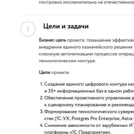
построено исключительно на отечественно
Цели и задачи
1
Бизнес-цель
проекта: повышение эффективн
внедрения единого казначейского решения 
сквозную автоматизацию процессов операц
технологическом контуре.
Цели
проекта:
Создание единого цифрового контура ка
и 35+ информационных баз в одном рабо
Обеспечение проактивного управления д
к сценарному планированию и рекоменда
Формирование технологического суверен
стек (1С:УХ, Postgres Pro Enterprise, As
Снижение зависимости от зарубежных ИТ
платформы «1С:Предприятие».