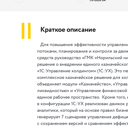
ПРОЕКТА
||
Краткое описание
Для повышения эффективности управлен
потоками, планирования и контроля за дв
средств руководство «ГМК «Норильский н
решение о внедрении единого казначейског
«1С:Управление холдингом» (1С:УХ). Это п
комплексное казначейское решение для хол
объединяет модули «Казначейство», «Упра
ликвидностью» и «Управление финансовой 
единое рабочее пространство. Кроме того,
в конфигурации 1С:УХ реализован движок 
аналитики, который на основе правил бизне
генерирует 7 сценариев управления дефи
с сохранением версий и сравнением эффек