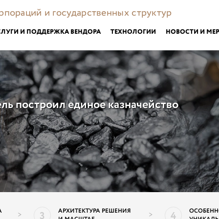
орпораций и государственных структур
СЛУГИ И ПОДДЕРЖКА ВЕНДОРА
ТЕХНОЛОГИИ
НОВОСТИ И МЕ
ль построил единое казначейство
А
АРХИТЕКТУРА РЕШЕНИЯ
ОСОБЕНН
3
4
>
>