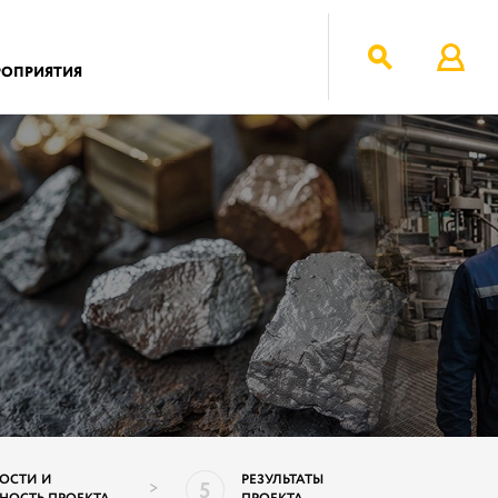
РОПРИЯТИЯ
ОСТИ И
РЕЗУЛЬТАТЫ
5
>