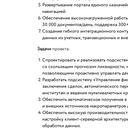
Развертывание портала единого казначей
навигацией.
Обеспечение высоконагруженной работы 
30 000 документов/день, поддержка 300
Создание гибкого интеграционного конту
данных из учетных, транзакционных и вн
Задачи
проекта:
Спроектировать и реализовать подсисте
со скользящим прогнозом ликвидности, 
позволяющими проактивно управлять де
Разработать подсистему «Управление фи
заключения сделок, автоматического пер
институтам и ведения мультивалютных к
Обеспечить автоматическое получение в
и внешних источников макропараметров 
Обеспечить высокую производительность
настройку клиент-серверной архитектуры
обработки данных.