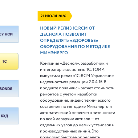
21 ИЮЛЯ 2026
НОВЫЙ РЕЛИЗ 1С:RCM ОТ
ДЕСНОЛА ПОЗВОЛИТ
ОПРЕДЕЛЯТЬ «ЗДОРОВЬЕ»
ОБОРУДОВАНИЯ ПО МЕТОДИКЕ
МИНЭНЕРГО
Компания «Деснол», разработчик и
интегратор экосистемы 1С:ТОИР,
выпустила релиз «1С:RCM Управление
надежностью» редакции 2.0.4.15. В
продукте появились расчет стоимости
ремонтов с учетом наработки
оборудования, индекс технического
состояния по методике Минэнерго и
автоматический пересчет критичности
по всей иерархии активов — от
отдельных узлов до целых установок и
производственных линий. Это
позволяет быстрее определять