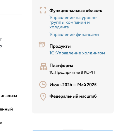
Функциональная область
Управление на уровне
группы компаний и
холдинга
Управление финансами
т
о
Продукты
1С:Управление холдингом
Платформа
1С:Предприятие 8 КОРП
Июнь 2024 —
Май 2025
 анализа
Федеральный масштаб
венный
е