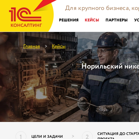
Для крупного бизнеса, к
РЕШЕНИЯ
КЕЙСЫ
ПАРТНЕРЫ
У
Главная
Кейсы
>
Норильский нике
СИТУАЦИЯ ДО СТАРТ
1
2
>
ЦЕЛИ И ЗАДАЧИ