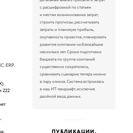
с расшифровкой по статьям
и местам возникновения затрат,
строить прогнозы, рассчитывать
затраты и плановую прибыль,
окупаемость проектов, планировать
развитие компании на ближайшие
несколько лет. Сроки подготовки
бюджета по группе компаний
1С:ERP.
существенно сократились,
сравнивать сценарии теперь можно
в пару кликов. Система встроилась
Х)
в наш ИТ-ландшафт, исключив
и 222
двойной ввод данных.
чет
,
ПУБЛИКАЦИИ,
в,