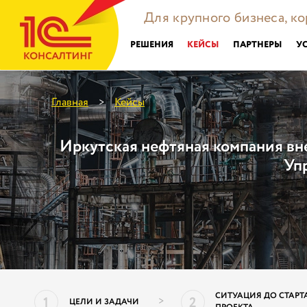
Для крупного бизнеса, к
РЕШЕНИЯ
КЕЙСЫ
ПАРТНЕРЫ
У
Главная
Кейсы
>
Иркутская нефтяная компания вн
Уп
СИТУАЦИЯ ДО СТАРТ
1
2
>
ЦЕЛИ И ЗАДАЧИ