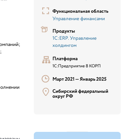
Функциональная область
Управление финансами
Продукты
1С:ERP. Управление
компаний;
холдингом
;
Платформа
1С:Предприятие 8 КОРП
Март 2021 —
Январь 2025
полнении
Сибирский федеральный
округ РФ
ализованы