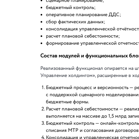
сценарное планирование;
бюджетный контроль;
оперативное планирование ДДС;
сбор фактических данных;
консолидация управленческой отчётност
расчет плановой себестоимости;
формирование управленческой отчетност
Состав модулей и функциональных бло
Реализованный функционал опирается на ш
Управление холдингом», расширенные в хо
Бюджетный процесс и версионность — ре
с поддержкой сценарного моделирования
бюджетные формы.
Расчет плановой себестоимости — реали
выполняется на массиве до 1,5 млрд запис
Бюджетный контроль — онлайн-контроль 
списания МТР и согласования договоров
Консолидация и управленческая отчетно