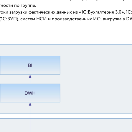
ности по группе.
ки загрузки фактических данных из «1С:Бухгалтерия 3.0», 1
 (1С:ЗУП), систем НСИ и производственных ИС; выгрузка в 