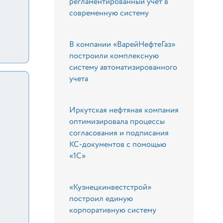
регламентированный учет в
современную систему
В компании «ВарейНефтеГаз»
построили комплексную
систему автоматизированного
учета
Иркутская нефтяная компания
оптимизировала процессы
согласования и подписания
КС-документов с помощью
«1С»
«Кузнецкинвестстрой»
построил единую
корпоративную систему