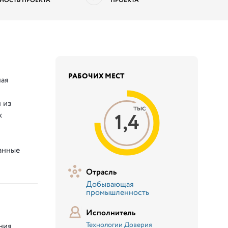
НОСТЬ ПРОЕКТА
ПРОЕКТА
РАБОЧИХ МЕСТ
ная
 из
тыс
1,4
х
анные
Отрасль
Добывающая
промышленность
Исполнитель
Технологии Доверия
ния