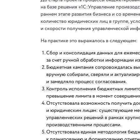
на базе решения «1С:Управление проивзодс
раннем этапе развития бизнеса и со времен
количество юридических лиц в группе, усл
и скорости получения управленческой инф
На практике это выражалось в следующем:
Сбор и консолидация данных для ежемес
за счет ручной обработки информации из
Бюджетная кампания сопровождалась вы
вручную собирали, сверяли и актуализир
и замедляло процесс согласования.
Контроль исполнения бюджетных лимитов
превышение лимита в момент совершения
Отсутствовала возможность получить до
и юридическим лицам: существующие ме
управленческих решений в рамках крупн
производственными процессами.
Отсутствовала единая методология бюдж
к планированию и формированию отчетн