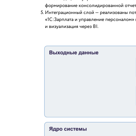
формирование консолидированной отчет
Интеграционный слой — реализованы пото
«1С:Зарплата и управление персоналом»
и визуализация через BI.