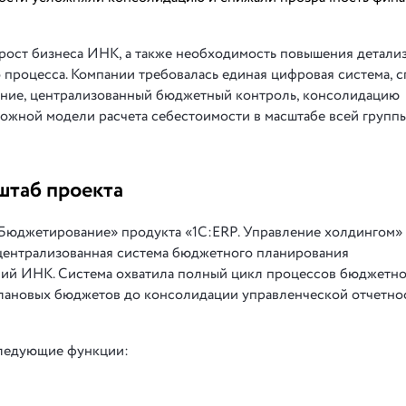
 рост бизнеса ИНК, а также необходимость повышения детали
процесса. Компании требовалась единая цифровая система, 
ание, централизованный бюджетный контроль, консолидацию
ожной модели расчета себестоимости в масштабе всей групп
штаб проекта
«Бюджетирование» продукта «1С:ERP. Управление холдингом»
 централизованная система бюджетного планирования
аний ИНК. Система охватила полный цикл процессов бюджетн
плановых бюджетов до консолидации управленческой отчетно
следующие функции: