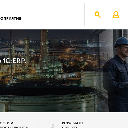
РОПРИЯТИЯ
 1С:ERP.
ОСТИ И
РЕЗУЛЬТАТЫ
5
>