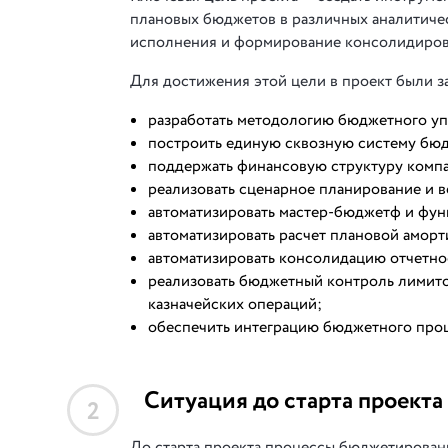
плановых бюджетов в различных аналитиче
исполнения и формирование консолидирова
Для достижения этой цели в проект были
разработать методологию бюджетного уп
построить единую сквозную систему бюд
поддержать финансовую структуру компа
реализовать сценарное планирование и 
автоматизировать мастер-бюджетф и фу
автоматизировать расчет плановой аморт
автоматизировать консолидацию отчетно
реализовать бюджетный контроль лимито
казначейских операций;
обеспечить интеграцию бюджетного проц
Ситуация до старта проекта
2
До старта проекта процессы бюджетирован