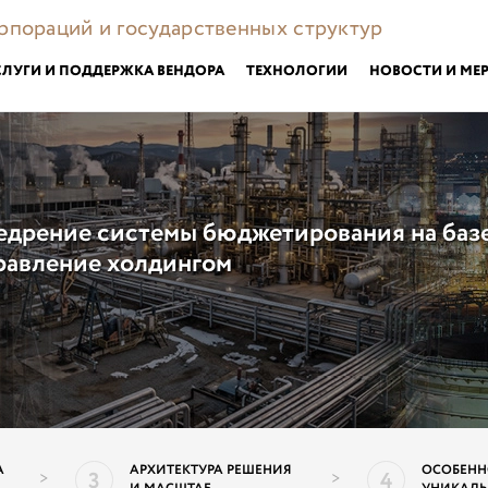
орпораций и государственных структур
СЛУГИ И ПОДДЕРЖКА ВЕНДОРА
ТЕХНОЛОГИИ
НОВОСТИ И МЕ
едрение системы бюджетирования на базе
равление холдингом
А
АРХИТЕКТУРА РЕШЕНИЯ
ОСОБЕНН
3
4
>
>