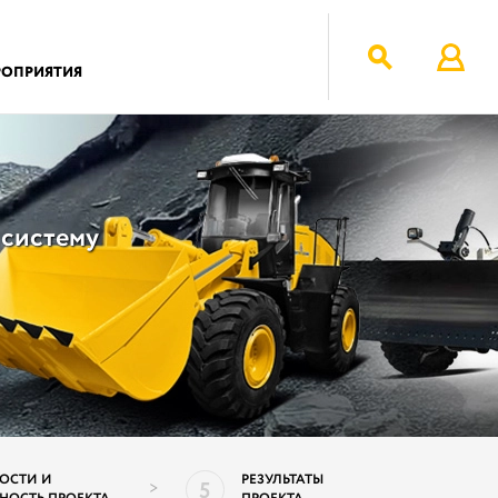
РОПРИЯТИЯ
 систему
ОСТИ И
РЕЗУЛЬТАТЫ
5
>