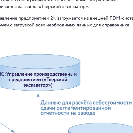
изводства завода «Тверской экскаватор».
авление предприятием 2», загружается из внешней PDM-систе
мен с загрузкой всех необходимых данных для справочника