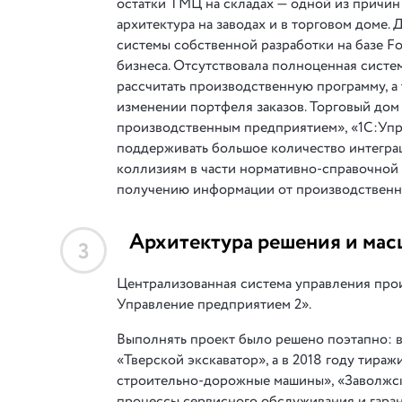
остатки ТМЦ на складах — одной из причин
архитектура на заводах и в торговом доме.
системы собственной разработки на базе F
бизнеса. Отсутствовала полноценная систе
рассчитать производственную программу, а
изменении портфеля заказов. Торговый дом 
производственным предприятием», «1С:Упр
поддерживать большое количество интегра
коллизиям в части нормативно-справочной
получению информации от производственн
Архитектура решения и мас
3
Централизованная система управления про
Управление предприятием 2».
Выполнять проект было решено поэтапно: в 
«Тверской экскаватор», а в 2018 году тира
строительно-дорожные машины», «Заволжски
процессы сервисного обслуживания и гара