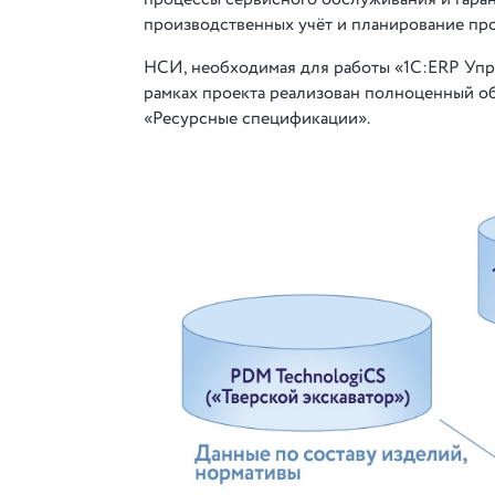
производственных учёт и планирование про
НСИ, необходимая для работы «1С:ERP Упр
рамках проекта реализован полноценный об
«Ресурсные спецификации».