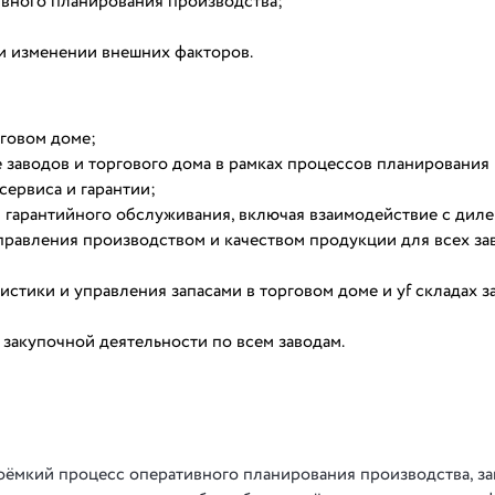
ивного планирования производства;
и изменении внешних факторов.
рговом доме;
 заводов и торгового дома в рамках процессов планирования
сервиса и гарантии;
 гарантийного обслуживания, включая взаимодействие с диле
правления производством и качеством продукции для всех за
стики и управления запасами в торговом доме и yf складах з
закупочной деятельности по всем заводам.
доёмкий процесс оперативного планирования производства, з