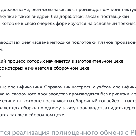
 доработками, реализована связь с производством комплекту
акупки» также внедрён без доработок: заказы поставщикам
, которые в свою очередь формируются на основании трёхме
водства» реализована методика подготовки планов производс
м:
кий процесс которых начинается в заготовительном цехе;
сс которых начинается в сборочном цехе;
.
ные спецификации». Справочник настроен с учётом специфик
хано-сварочного производства производятся без привязки к з
ые единицы, которые поступают на сборочный конвейер — наст
ляет для сборки по одному заказу производства видеть дере
тся так же в сборочном цехе.
тся реализация полноценного обмена с 