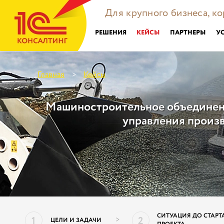
Для крупного бизнеса, к
РЕШЕНИЯ
КЕЙСЫ
ПАРТНЕРЫ
У
Главная
Кейсы
>
Машиностроительное объединен
управления произв
СИТУАЦИЯ ДО СТАРТ
1
2
>
ЦЕЛИ И ЗАДАЧИ