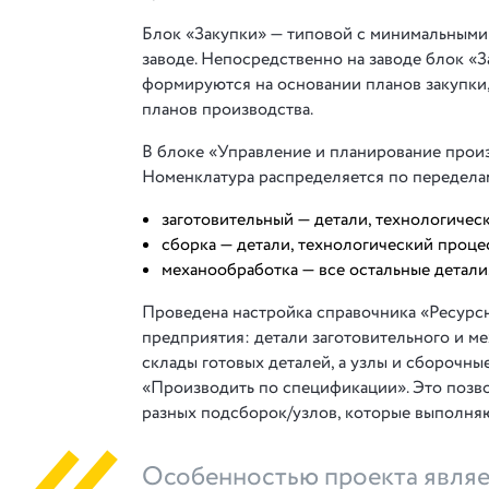
Блок «Закупки» — типовой с минимальными
заводе. Непосредственно на заводе блок «З
формируются на основании планов закупки
планов производства.
В блоке «Управление и планирование произ
Номенклатура распределяется по передела
заготовительный — детали, технологичес
сборка — детали, технологический проце
механообработка — все остальные детали
Проведена настройка справочника «Ресурс
предприятия: детали заготовительного и ме
склады готовых деталей, а узлы и сборочн
«Производить по спецификации». Это позво
разных подсборок/узлов, которые выполняю
Особенностью проекта являе