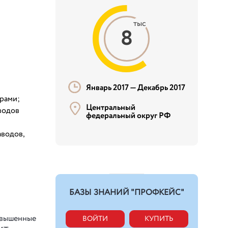
тыс
8
Январь 2017 —
Декабрь 2017
рами;
Центральный
водов
федеральный округ РФ
аводов,
БАЗЫ ЗНАНИЙ "ПРОФКЕЙС"
авышенные
ВОЙТИ
КУПИТЬ