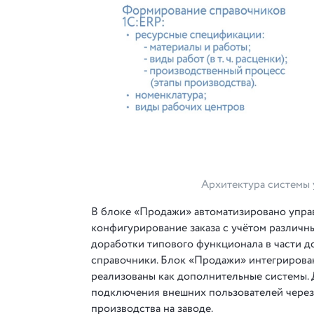
Архитектура системы
В блоке «Продажи» автоматизировано управ
конфигурирование заказа с учётом различн
доработки типового функционала в части д
справочники. Блок «Продажи» интегрирован
реализованы как дополнительные системы.
подключения внешних пользователей через 
производства на заводе.