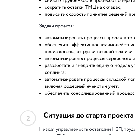
снизить трудоёмкость процессов операт
сократить остатки ТМЦ на складах;
повысить скорость принятия решений пр
Задачи
проекта:
автоматизировать процессы продаж в то
обеспечить эффективное взаимодействие
производства, отгрузки готовой техники, 
автоматизировать процессы сервисного и
разработать и внедрить единую модель у
холдинга;
автоматизировать процессы складкой логи
включая ордерный ячеистый учёт;
обеспечить консолидированный процесс 
Ситуация до старта проекта
2
Низкая управляемость остатками НЗП, тру