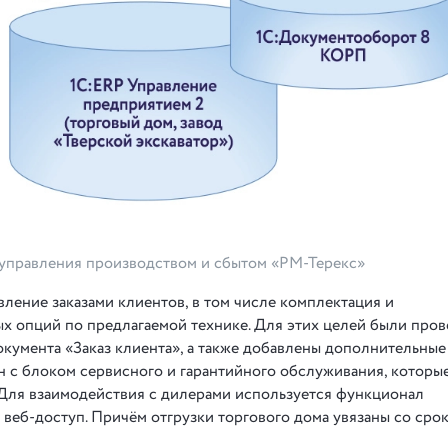
 управления производством и сбытом «РМ-Терекс»
ление заказами клиентов, в том числе комплектация и
ых опций по предлагаемой технике. Для этих целей были про
окумента «Заказ клиента», а также добавлены дополнительные
 с блоком сервисного и гарантийного обслуживания, которы
 Для взаимодействия с дилерами используется функционал
веб-доступ. Причём отгрузки торгового дома увязаны со сро