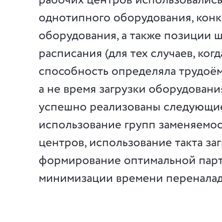
рабочих центров использовались
однотипного оборудования, кон
оборудования, а также позиции 
расписания (для тех случаев, ко
способность определяла трудоём
а не время загрузки оборудования
успешно реализованы следующи
использование групп заменяемо
центров, использование такта заг
формирование оптимальной парт
минимизации времени переналад