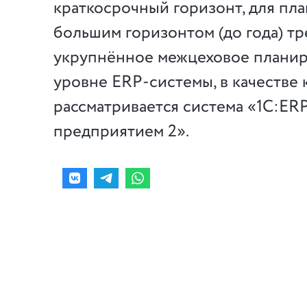
краткосрочный горизонт, для пл
большим горизонтом (до года) т
укрупнённое межцеховое планир
уровне ERP-системы, в качестве 
рассматривается система «1С:ER
предприятием 2».