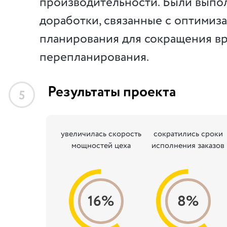
производительности. Были выпо
доработки, связанные с оптимиз
планирования для сокращения в
перепланирования.
Результаты проекта
5
увеличилась скорость
сократились сроки
мощностей цеха
исполнения заказов
16%
8%