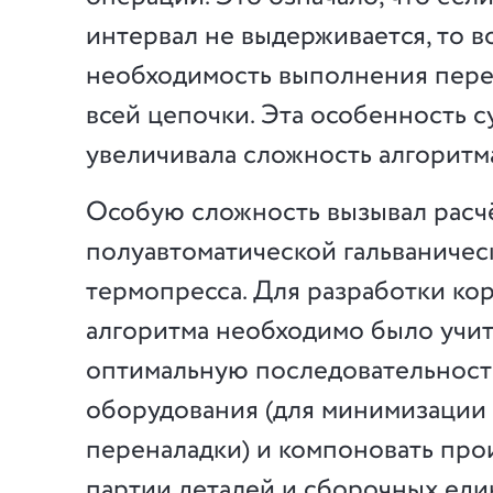
интервал не выдерживается, то в
необходимость выполнения пер
всей цепочки. Эта особенность 
увеличивала сложность алгоритм
Особую сложность вызывал расчё
полуавтоматической гальваничес
термопресса. Для разработки ко
алгоритма необходимо было учи
оптимальную последовательност
оборудования (для минимизации
переналадки) и компоновать пр
партии деталей и сборочных еди