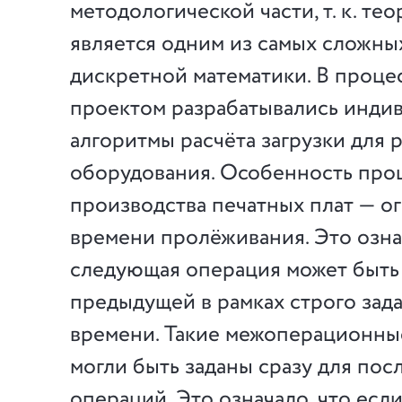
методологической части, т. к. те
является одним из самых сложны
дискретной математики. В проце
проектом разрабатывались инди
алгоритмы расчёта загрузки для 
оборудования. Особенность про
производства печатных плат — о
времени пролёживания. Это означ
следующая операция может быть
предыдущей в рамках строго зад
времени. Такие межоперационны
могли быть заданы сразу для пос
операций. Это означало, что есл