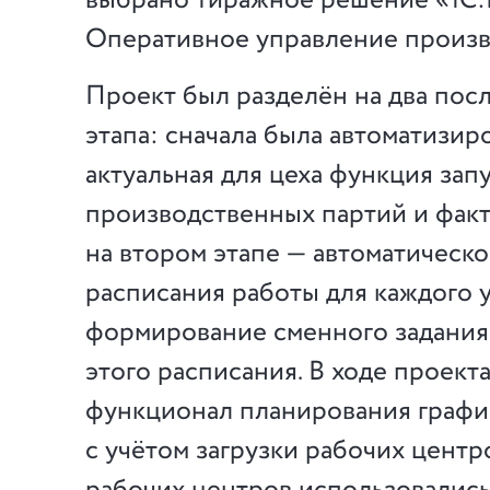
выбрано тиражное решение «1С
Оперативное управление произв
Проект был разделён на два пос
этапа: сначала была автоматизир
актуальная для цеха функция зап
производственных партий и факти
на втором этапе — автоматическ
расписания работы для каждого у
формирование сменного задания
этого расписания. В ходе проект
функционал планирования графи
с учётом загрузки рабочих центро