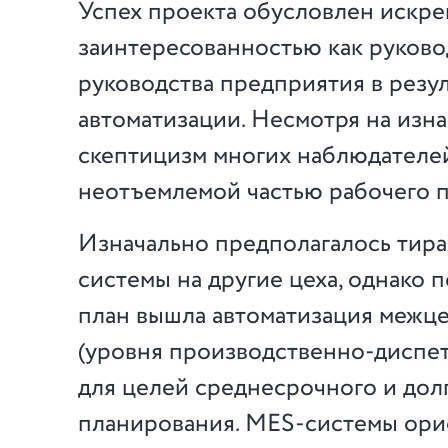
Успех проекта обусловлен искр
заинтересованностью как руковод
руководства предприятия в резул
автоматизации. Несмотря на изн
скептицизм многих наблюдателей
неотъемлемой частью рабочего п
Изначально предполагалось тир
системы на другие цеха, однако 
план вышла автоматизация межце
(уровня производственно-диспет
для целей среднесрочного и дол
планирования. MES-системы ори