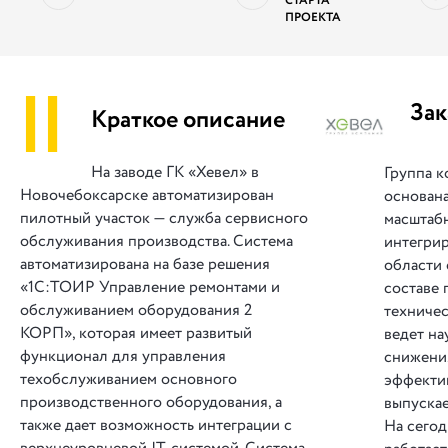
СТАРТА
ПРОЕКТА
||
Зак
Краткое описание
На заводе ГК «Хевел» в
Группа 
Новочебоксарске автоматизирован
основана
пилотный участок — служба сервисного
масштабн
обслуживания производства. Система
интегри
автоматизирована на базе решения
области 
«1С:ТОИР Управление ремонтами и
составе 
обслуживанием оборудования 2
техничес
КОРП», которая имеет развитый
ведет на
функционал для управления
снижени
техобслуживанием основного
эффекти
производственного оборудования, а
выпуска
также дает возможность интеграции с
На сегод