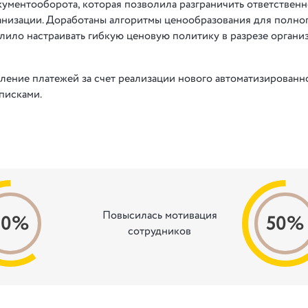
кументооборота, которая позволила разграничить ответственн
низации. Доработаны алгоритмы ценообразования для полно
олило настраивать гибкую ценовую политику в разрезе орган
ение платежей за счет реализации нового автоматизированн
писками.
Повысилась мотивация
30%
50%
сотрудников