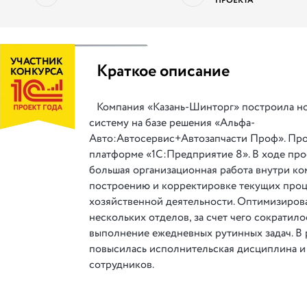
ПРОЕКТА
||
Краткое описание
Компания «Казань-Шинторг» построила н
систему на базе решения «Альфа-
Авто:Автосервис+Автозапчасти Проф». Про
платформе «1С:Предприятие 8». В ходе про
большая организационная работа внутри ко
построению и корректировке текущих про
хозяйственной деятельности. Оптимизиров
нескольких отделов, за счет чего сократило
выполнение ежедневных рутинных задач. В 
повысилась исполнительская дисциплина и
сотрудников.