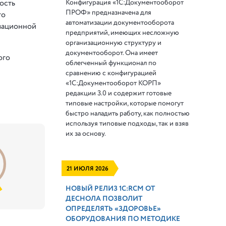
Конфигурация «1С:Документооборот
ость
ПРОФ» предназначена для
го
автоматизации документооборота
изационной
предприятий, имеющих несложную
организационную структуру и
документооборот. Она имеет
ого
облегченный функционал по
сравнению с конфигурацией
«1С:Документооборот КОРП»
редакции 3.0 и содержит готовые
типовые настройки, которые помогут
быстро наладить работу, как полностью
используя типовые подходы, так и взяв
их за основу.
21 ИЮЛЯ 2026
НОВЫЙ РЕЛИЗ 1С:RCM ОТ
ДЕСНОЛА ПОЗВОЛИТ
ОПРЕДЕЛЯТЬ «ЗДОРОВЬЕ»
ОБОРУДОВАНИЯ ПО МЕТОДИКЕ