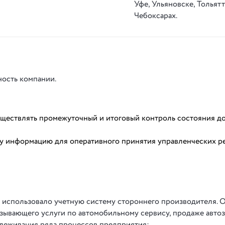
Уфе, Ульяновске, Тольятт
Чебоксарах.
ость компании.
ществлять промежуточный и итоговый контроль состояния д
у информацию для оперативного принятия управленческих р
 использовало учетную систему стороннего производителя. 
азывающего услуги по автомобильному сервису, продаже авто
слеживания ряда процессов предприятия: