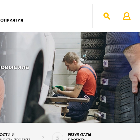
РОПРИЯТИЯ
повысила
ОСТИ И
РЕЗУЛЬТАТЫ
5
>