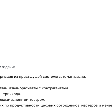
 задачи:
рмация из предыдущей системы автоматизации.
там, взаиморасчетам с контрагентами.
 штрихкода.
рекламационным товаром.
ых по продуктивности цеховых сотрудников, мастеров и мен