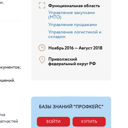
и,
Функциональная область
Управление закупками
(МТО)
Управление продажами
Управление логистикой и
складом
Ноябрь 2016 —
Август 2018
Приволжский
федеральный округ РФ
окументов;
ешений.
БАЗЫ ЗНАНИЙ "ПРОФКЕЙС"
Она
запчастей
ВОЙТИ
КУПИТЬ