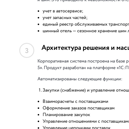
учет в автосервисе;
учет запасных частей;
единый реестр обслуживаемых транспорт
шинный отель — сезонное хранение шин 
Архитектура решения и мас
3
Корпоративная система построена на базе
5». Продукт разработан на платформе «1С:
Автоматизированы следующие функции:
Закупки (снабжение) и управление отно
Взаиморасчеты с поставщиками
Оформление заказов поставщикам
Планирование закупок
Управление отношениями с поставщикам
Управление цепочками поставок