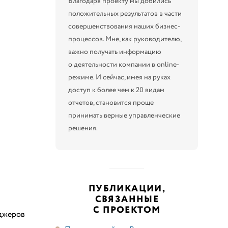
Благодаря проекту мы добились
положительных результатов в части
совершенствования наших бизнес-
процессов. Мне, как руководителю,
важно получать информацию
о деятельности компании в online-
режиме. И сейчас, имея на руках
доступ к более чем к 20 видам
отчетов, становится проще
принимать верные управленческие
решения.
ПУБЛИКАЦИИ,
СВЯЗАННЫЕ
С ПРОЕКТОМ
еджеров