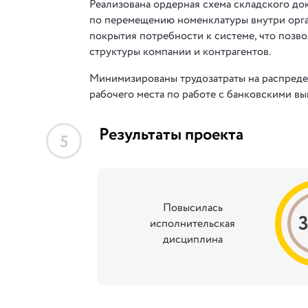
Реализована ордерная схема складского до
по перемещению номенклатуры внутри орга
покрытия потребности к системе, что позв
структуры компании и контрагентов.
Минимизированы трудозатраты на распредел
рабочего места по работе с банковскими вы
Результаты проекта
5
Повысилась
исполнительская
дисциплина