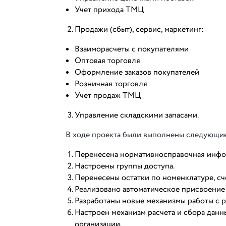
Учет прихода ТМЦ
Продажи (сбыт), сервис, маркетинг:
Взаиморасчеты с покупателями
Оптовая торговля
Оформление заказов покупателей
Розничная торговля
Учет продаж ТМЦ
Управление складскими запасами.
В ходе проекта были выполнены следующие
Перенесена нормативносправочная инфо
Настроены группы доступа.
Перенесены остатки по номенклатуре, сче
Реализовано автоматическое присвоение
Разработаны новые механизмы работы с 
Настроен механизм расчета и сбора данн
организации.