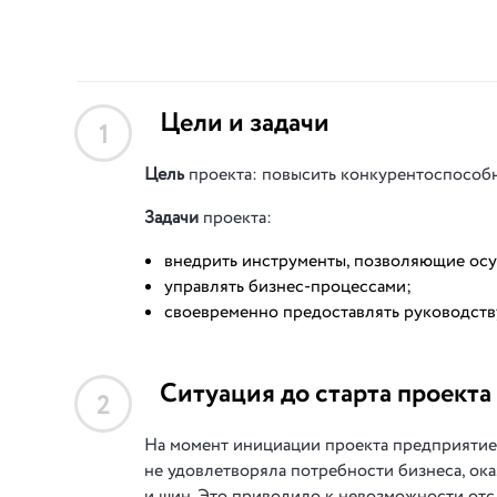
Цели и задачи
1
Цель
проекта: повысить конкурентоспособн
Задачи
проекта:
внедрить инструменты, позволяющие осу
управлять бизнес-процессами;
своевременно предоставлять руководств
Ситуация до старта проекта
2
На момент инициации проекта предприятие
не удовлетворяла потребности бизнеса, ок
и шин. Это приводило к невозможности от