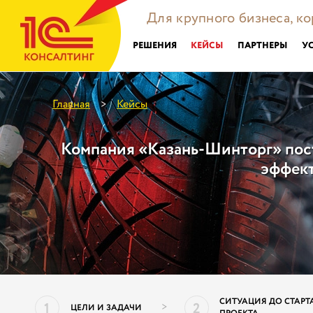
Для крупного бизнеса, к
РЕШЕНИЯ
КЕЙСЫ
ПАРТНЕРЫ
У
Главная
Кейсы
>
Компания «Казань-Шинторг» пос
эффект
СИТУАЦИЯ ДО СТАРТ
1
2
>
ЦЕЛИ И ЗАДАЧИ