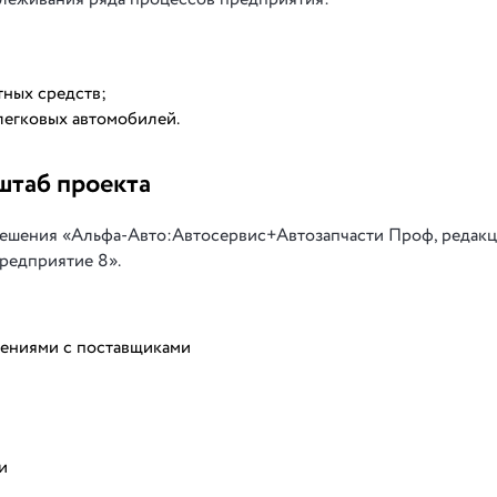
ных средств;
легковых автомобилей.
штаб проекта
 решения «Альфа-Авто:Автосервис+Автозапчасти Проф, редак
Предприятие 8».
шениями с поставщиками
и