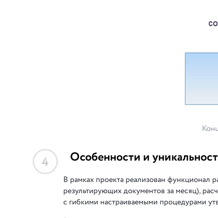
Конц
Особенности и уникальност
4
В рамках проекта реализован функционал р
результирующих документов за месяц), рас
с гибкими настраиваемыми процедурами ут