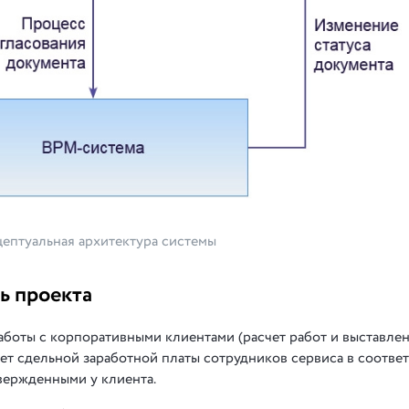
ептуальная архитектура системы
ь проекта
аботы с корпоративными клиентами (расчет работ и выставле
чет сдельной заработной платы сотрудников сервиса в соотве
вержденными у клиента.