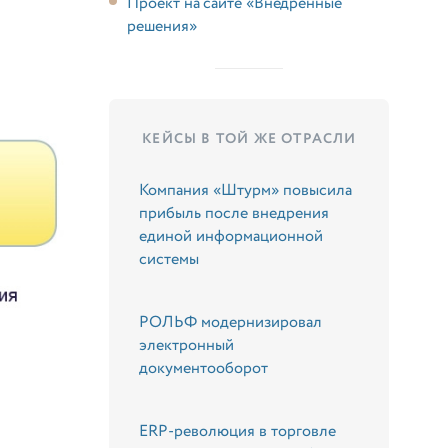
Проект на сайте «Внедренные
решения»
КЕЙСЫ В ТОЙ ЖЕ ОТРАСЛИ
Компания «Штурм» повысила
прибыль после внедрения
единой информационной
системы
РОЛЬФ модернизировал
электронный
документооборот
ERP-революция в торговле