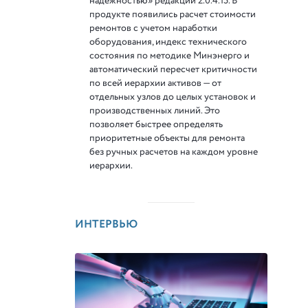
надежностью» редакции 2.0.4.15. В
продукте появились расчет стоимости
ремонтов с учетом наработки
оборудования, индекс технического
состояния по методике Минэнерго и
автоматический пересчет критичности
по всей иерархии активов — от
отдельных узлов до целых установок и
производственных линий. Это
позволяет быстрее определять
приоритетные объекты для ремонта
без ручных расчетов на каждом уровне
иерархии.
ИНТЕРВЬЮ