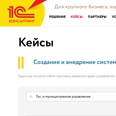
Для крупного бизнеса, к
РЕШЕНИЯ
КЕЙСЫ
ПАРТНЕРЫ
У
Кейсы
Создание и внедрение систе
Здесь вы можете найти примеры решения задач управления
Гос. и муниципальное управление