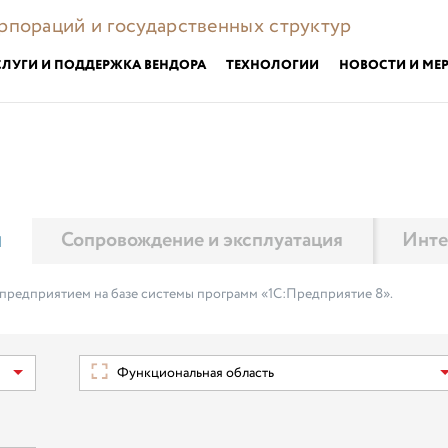
орпораций и государственных структур
СЛУГИ И ПОДДЕРЖКА ВЕНДОРА
ТЕХНОЛОГИИ
НОВОСТИ И МЕ
м
Сопровождение и эксплуатация
Инте
 предприятием на базе системы программ «1С:Предприятие 8».
Функциональная область