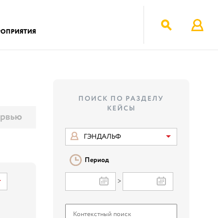
РОПРИЯТИЯ
ПОИСК ПО РАЗДЕЛУ
КЕЙСЫ
рвью
ГЭНДАЛЬФ
Период
>