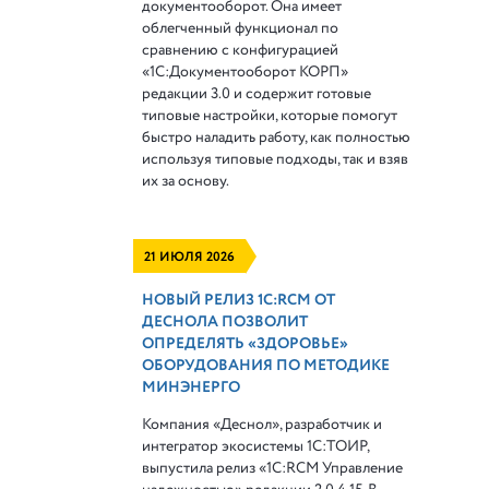
документооборот. Она имеет
облегченный функционал по
сравнению с конфигурацией
«1С:Документооборот КОРП»
редакции 3.0 и содержит готовые
типовые настройки, которые помогут
быстро наладить работу, как полностью
используя типовые подходы, так и взяв
их за основу.
21 ИЮЛЯ 2026
НОВЫЙ РЕЛИЗ 1С:RCM ОТ
ДЕСНОЛА ПОЗВОЛИТ
ОПРЕДЕЛЯТЬ «ЗДОРОВЬЕ»
ОБОРУДОВАНИЯ ПО МЕТОДИКЕ
МИНЭНЕРГО
Компания «Деснол», разработчик и
интегратор экосистемы 1С:ТОИР,
выпустила релиз «1С:RCM Управление