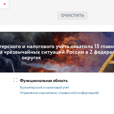
ОЧИСТИТЬ
ерского и налогового учёта охватила 15 глав
 чрезвычайных ситуаций России в 2 федера
округах
Функциональная область
Бухгалтерский и налоговый учёт
Управление нормативно-справочной информацией