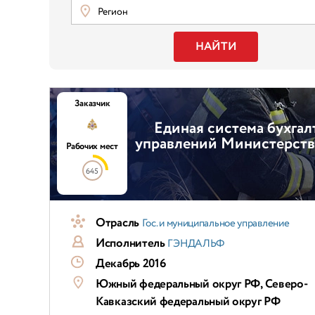
Регион
НАЙТИ
Заказчик
Единая система бухгалт
управлений Министерства
Рабочих мест
645
Отрасль
Гос. и муниципальное управление
Исполнитель
ГЭНДАЛЬФ
Декабрь 2016
Южный федеральный округ РФ, Северо-
Кавказский федеральный округ РФ