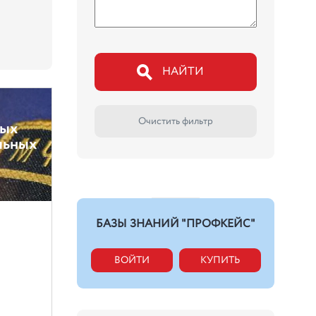
НАЙТИ
Очистить фильтр
ных
льных
БАЗЫ ЗНАНИЙ "ПРОФКЕЙС"
ВОЙТИ
КУПИТЬ