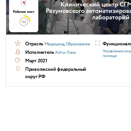
Клинический центр СГМ
Разумовского автоматизиров
Рабочих мест
лабораторий
110
Отрасль
,
Функциональ
Медицина
Образование
Управление ока
Исполнитель
Айти-Линк
помощи
Март 2021
Приволжский федеральный
округ РФ