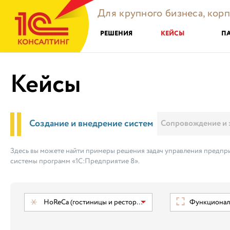
Для крупного бизнеса, кор
РЕШЕНИЯ
КЕЙСЫ
П
Кейсы
Создание и внедрение систем
Сопровождение и 
Здесь вы можете найти примеры решения задач управления предпри
системы программ «1С:Предприятие 8».
HoReCa (гостиницы и рестораны)
Функциональ