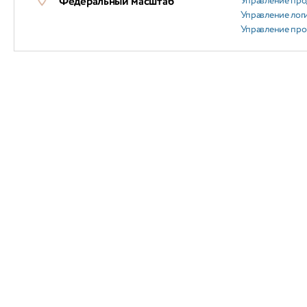
Федеральный масштаб
Управление пр
Управление лог
Управление пр