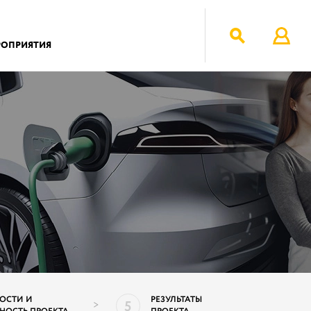
РОПРИЯТИЯ
ОСТИ И
РЕЗУЛЬТАТЫ
5
>