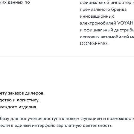
ких данных по
официальный импортер 
премиального бренда
инновационных
электромобилей VOYAH
и официальный дистриб
легковых автомобилей м
DONGFENG.
ту заказов дилеров.
дство и логистику.
каждого изделия.
 базу для получения доступа к новым функциям и возможност
вести в единый интерфейс зарплатную деятельность.