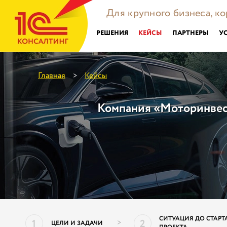
Для крупного бизнеса, к
РЕШЕНИЯ
КЕЙСЫ
ПАРТНЕРЫ
У
Главная
Кейсы
>
Компания «Моторинвес
СИТУАЦИЯ ДО СТАРТ
1
2
>
ЦЕЛИ И ЗАДАЧИ