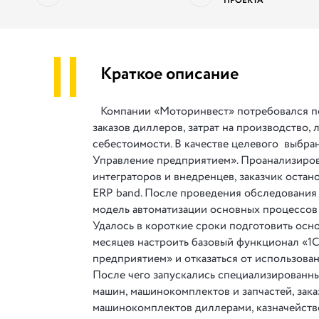
ПРОЕКТА
||
Краткое описание
Компании «Моторинвест» потребовался п
заказов диллеров, затрат на производство, л
себестоимости. В качестве целевого выбра
Управление предприятием». Проанализиро
интеграторов и внедренцев, заказчик остан
ERP band. После проведения обследования 
модель автоматизации основных процессов 
Удалось в короткие сроки подготовить осно
месяцев настроить базовый функционал «1
предприятием» и отказаться от использован
После чего запускались специализированны
машин, машинокомплектов и запчастей, зак
машинокомплектов диллерами, казначейств