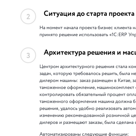
Ситуация до старта проекта
2
На момент начала проекта бизнес клиента н
принято решение использовать «1С:ERP Уп
Архитектура решения и мас
3
Центром архитектурного решения стала ко
задач, которую требовалось решить, была 
дилером машины: заказ размещен в Китае, 
таможенное оформление, машинокомплект со
контролировать обязательный процент оплат
таможенного оформления машина должна быт
решения, удалось удобно реализовать авто
изменению рекомендованной розничной цен
дилеров и размещают заказы, была сделана
Автоматизированы следующие функции: