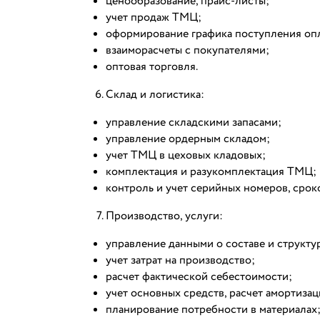
ценообразование, прайс-листы;
учет продаж ТМЦ;
оформирование графика поступления опл
взаиморасчеты с покупателями;
оптовая торговля.
Склад и логистика:
управление складскими запасами;
управление ордерным складом;
учет ТМЦ в цеховых кладовых;
комплектация и разукомплектация ТМЦ;
контроль и учет серийных номеров, срок
Производство, услуги:
управление данными о составе и структур
учет затрат на производство;
расчет фактической себестоимости;
учет основных средств, расчет амортизац
планирование потребности в материалах