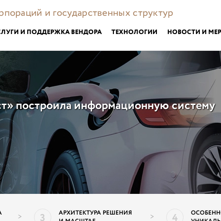
орпораций и государственных структур
СЛУГИ И ПОДДЕРЖКА ВЕНДОРА
ТЕХНОЛОГИИ
НОВОСТИ И МЕ
т» построила информационную систему
А
АРХИТЕКТУРА РЕШЕНИЯ
ОСОБЕНН
3
4
>
>