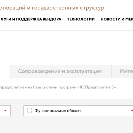
орпораций и государственных структур
СЛУГИ И ПОДДЕРЖКА ВЕНДОРА
ТЕХНОЛОГИИ
НОВОСТИ И МЕ
м
Сопровождение и эксплуатация
Инте
 предприятием на базе системы программ «1С:Предприятие 8».
Функциональная область