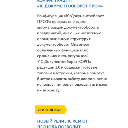
КОНФИГУРАЦИИ
«1С:ДОКУМЕНТООБОРОТ ПРОФ»
Конфигурация «1С:Документооборот
ПРОФ» предназначена для
автоматизации документооборота
предприятий, имеющих несложную
организационную структуру и
документооборот. Она имеет
облегченный функционал по
сравнению с конфигурацией
«1С:Документооборот КОРП»
редакции 3.0 и содержит готовые
типовые настройки, которые помогут
быстро наладить работу, как полностью
используя типовые подходы, так и взяв
их за основу.
21 ИЮЛЯ 2026
НОВЫЙ РЕЛИЗ 1С:RCM ОТ
ДЕСНОЛА ПОЗВОЛИТ