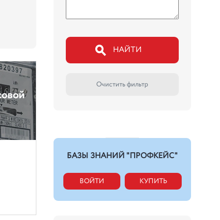
НАЙТИ
Очистить фильтр
совой
БАЗЫ ЗНАНИЙ "ПРОФКЕЙС"
ВОЙТИ
КУПИТЬ