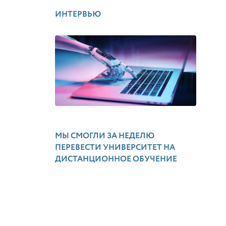
ИНТЕРВЬЮ
МЫ СМОГЛИ ЗА НЕДЕЛЮ
ПЕРЕВЕСТИ УНИВЕРСИТЕТ НА
ДИСТАНЦИОННОЕ ОБУЧЕНИЕ