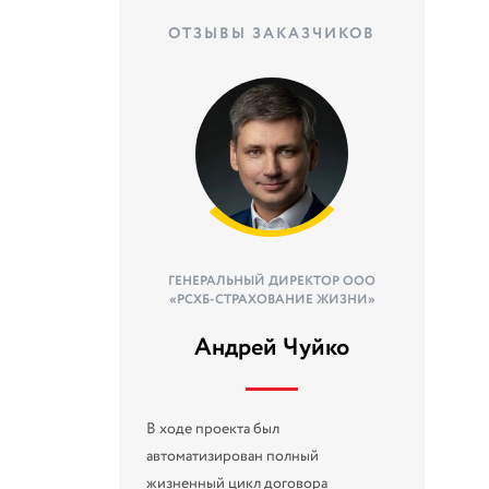
ОТЗЫВЫ ЗАКАЗЧИКОВ
ГЕНЕРАЛЬНЫЙ ДИРЕКТОР ООО
«РСХБ-СТРАХОВАНИЕ ЖИЗНИ»
Андрей Чуйко
В ходе проекта был
автоматизирован полный
жизненный цикл договора