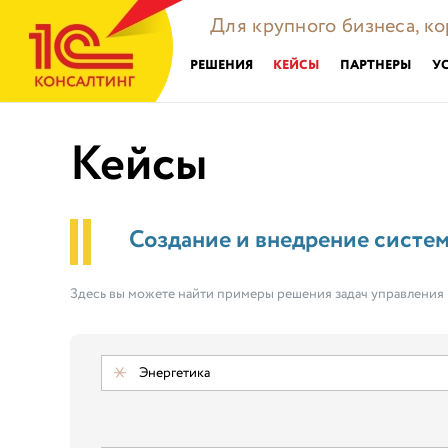
Для крупного бизнеса, к
РЕШЕНИЯ
КЕЙСЫ
ПАРТНЕРЫ
У
Кейсы
Создание и внедрение систе
Здесь вы можете найти примеры решения задач управления
Энергетика