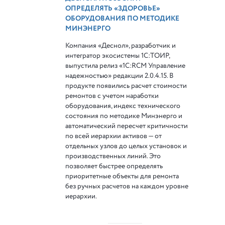
ОПРЕДЕЛЯТЬ «ЗДОРОВЬЕ»
ОБОРУДОВАНИЯ ПО МЕТОДИКЕ
МИНЭНЕРГО
Компания «Деснол», разработчик и
интегратор экосистемы 1С:ТОИР,
выпустила релиз «1С:RCM Управление
надежностью» редакции 2.0.4.15. В
продукте появились расчет стоимости
ремонтов с учетом наработки
оборудования, индекс технического
состояния по методике Минэнерго и
автоматический пересчет критичности
по всей иерархии активов — от
отдельных узлов до целых установок и
производственных линий. Это
позволяет быстрее определять
приоритетные объекты для ремонта
без ручных расчетов на каждом уровне
иерархии.