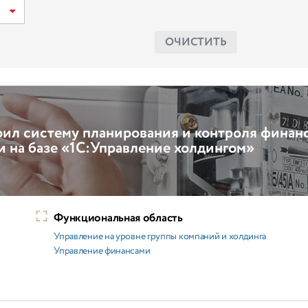
ОЧИСТИТЬ
оил систему планирования и контроля финан
и на базе «1С:Управление холдингом»
Функциональная область
Управление на уровне группы компаний и холдинга
Управление финансами