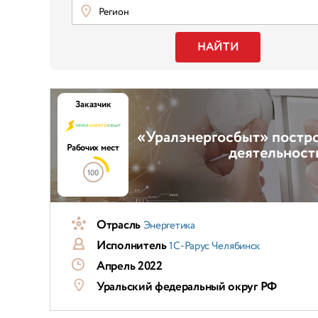
Регион
НАЙТИ
Заказчик
«Уралэнергосбыт» постр
Рабочих мест
деятельност
100
Отрасль
Энергетика
Исполнитель
1С-Рарус Челябинск
Апрель 2022
Уральский федеральный округ РФ